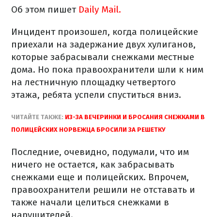
Об этом пишет
Daily Mail.
Инцидент произошел, когда полицейские
приехали на задержание двух хулиганов,
которые забрасывали снежками местные
дома.
Но пока правоохранители шли к ним
на лестничную площадку четвертого
этажа, ребята успели спуститься вниз.
ЧИТАЙТЕ ТАКЖЕ:
ИЗ-ЗА ВЕЧЕРИНКИ И БРОСАНИЯ СНЕЖКАМИ В
ПОЛИЦЕЙСКИХ НОРВЕЖЦА БРОСИЛИ ЗА РЕШЕТКУ
Последние, очевидно, подумали, что им
ничего не остается, как забрасывать
снежками еще и полицейских.
Впрочем,
правоохранители решили не отставать и
также начали целиться снежками в
нарушителей.