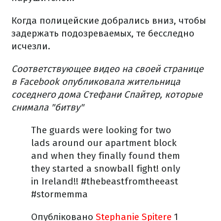
Когда полицейские добрались вниз, чтобы
задержать подозреваемых, те бесследно
исчезли.
Соответствующее видео на своей странице
в Facebook опубликовала жительница
соседнего дома Стефани Спайтер, которые
снимала "битву"
The guards were looking for two
lads around our apartment block
and when they finally found them
they started a snowball fight! only
in Ireland!! #thebeastfromtheeast
#stormemma
Опубліковано
Stephanie Spitere
1