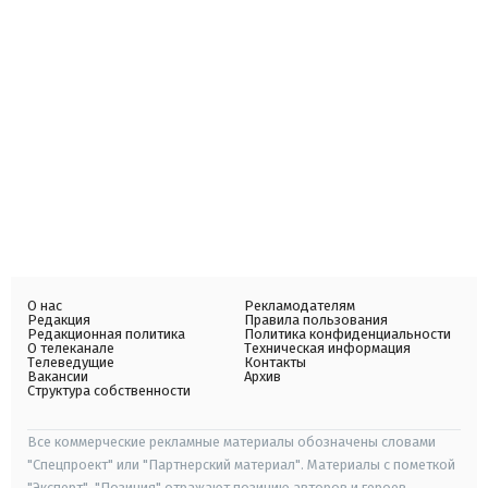
О нас
Рекламодателям
Редакция
Правила пользования
Редакционная политика
Политика конфиденциальности
О телеканале
Техническая информация
Телеведущие
Контакты
Вакансии
Архив
Структура собственности
Все коммерческие рекламные материалы обозначены словами
"Спецпроект" или "Партнерский материал". Материалы с пометкой
"Эксперт", "Позиция" отражают позицию авторов и героев.