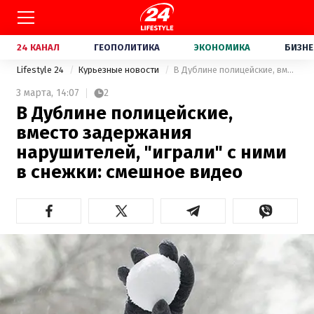
24 КАНАЛ
ГЕОПОЛИТИКА
ЭКОНОМИКА
БИЗНЕ
Lifestyle 24
Курьезные новости
В Дублине полицейские, вместо задержания нарушителей, "играли" с ними в снежки: смешное видео
3 марта,
14:07
2
В Дублине полицейские,
вместо задержания
нарушителей, "играли" с ними
в снежки: смешное видео