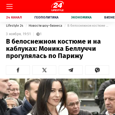
24 КАНАЛ
ГЕОПОЛИТИКА
ЭКОНОМИКА
БИЗНЕ
Lifestyle 24
Новости шоу-бизнеса
В белоснежном костюме и на каблуках: Моника Беллуччи прогулялась по Парижу
3 ноября,
19:51
1
В белоснежном костюме и на
каблуках: Моника Беллуччи
прогулялась по Парижу