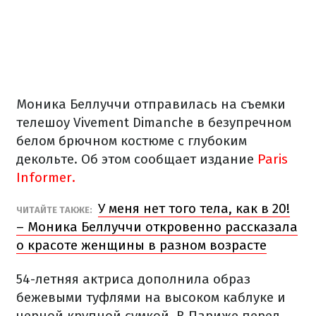
Моника Беллуччи отправилась на съемки
телешоу Vivement Dimanche в безупречном
белом брючном костюме с глубоким
декольте. Об этом сообщает издание
Paris
Informer.
У меня нет того тела, как в 20!
ЧИТАЙТЕ ТАКЖЕ:
– Моника Беллуччи откровенно рассказала
о красоте женщины в разном возрасте
54-летняя актриса дополнила образ
бежевыми туфлями на высоком каблуке и
черной крупной сумкой. В Париже перед