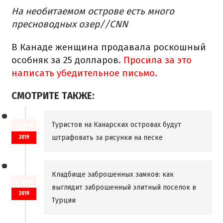
На необитаемом острове есть много
пресноводных озер//CNN
В Канаде женщина продавала роскошный
особняк за 25 долларов.
Просила за это
написать убедительное письмо.
СМОТРИТЕ ТАКЖЕ:
Туристов на Канарских островах будут
12 фев
штрафовать за рисунки на песке
2019
Кладбище заброшенных замков: как
7 фев
выглядит заброшенный элитный поселок в
2019
Турции