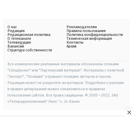
О нас
Рекламодателям
Редакция
Правила пользования
Редакционная политика
Политика конфиденциальности
О телеканале
Техническая информация
Телеведущие
Контакты
Вакансии
Архив
Структура собственности
Все коммерческие рекламные материалы обозначены словами
"Спецпроект" или "Партнерский материал". Материалы с пометкой
"Эксперт", "Позиция" отражают позицию авторов и героев.
Редакция может не разделять их взглядов. Подробнее о рекламе
и правил цитирования можно ознакомиться в правилах
пользования сайтом. Все права защищены. © 2005—2022, ЗАО
«Телерадиокомпания" Люкс "», 24 Канал.