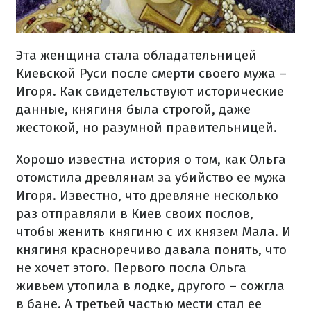
Эта женщина стала обладательницей
Киевской Руси после смерти своего мужа –
Игоря. Как свидетельствуют исторические
данные, княгиня была строгой, даже
жестокой, но разумной правительницей.
Хорошо известна история о том, как Ольга
отомстила древлянам за убийство ее мужа
Игоря. Известно, что древляне несколько
раз отправляли в Киев своих послов,
чтобы женить княгиню с их князем Мала. И
княгиня красноречиво давала понять, что
не хочет этого. Первого посла Ольга
живьем утопила в лодке, другого – сожгла
в бане. А третьей частью мести стал ее