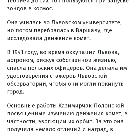
теорией до сих пор пользуются при запуске
зондов в космос.
Она училась во Львовском университете,
но потом перебралась в Варшаву, где
исследовала движение комет.
В 1941 году, во время оккупации Львова,
астроном, рискуя собственной жизнью,
спасла польских офицеров. Она делала им
удостоверения стажеров Львовской
обсерватории, чтобы они могли покинуть
город.
Основные работы Казимирчак-Полонской
посвященные изучению движения комет, в
частности, эволюции их орбит. За это она
получила немало отличий и наград, в