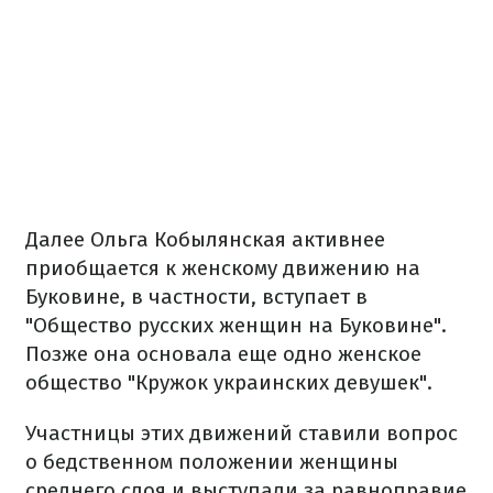
Далее Ольга Кобылянская активнее
приобщается к женскому движению на
Буковине, в частности, вступает в
"Общество русских женщин на Буковине".
Позже она основала еще одно женское
общество "Кружок украинских девушек".
Участницы этих движений ставили вопрос
о бедственном положении женщины
среднего слоя и выступали за равноправие