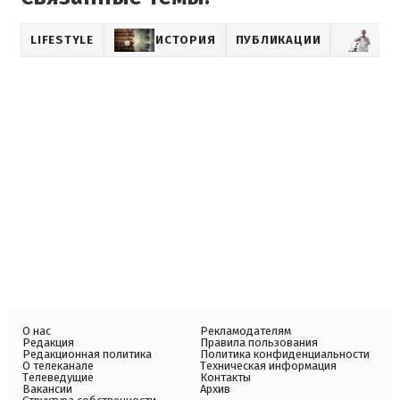
LIFESTYLE
ИСТОРИЯ
ПУБЛИКАЦИИ
НА
О нас
Рекламодателям
Редакция
Правила пользования
Редакционная политика
Политика конфиденциальности
О телеканале
Техническая информация
Телеведущие
Контакты
Вакансии
Архив