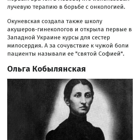
лучевую терапию в борьбе с онкологией.
Окуневская создала также школу
акушеров-гинекологов и открыла первые в
Западной Украине курсы для сестер
милосердия. А за сочувствие к чужой боли
пациенты называли ее "святой Софией".
Ольга Кобылянская