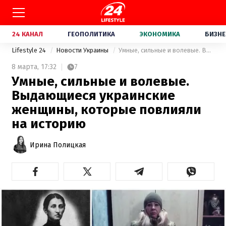
24 КАНАЛ
ГЕОПОЛИТИКА
ЭКОНОМИКА
БИЗНЕ
Lifestyle 24
Новости Украины
Умные, сильные и волевые. Выдающиеся украинские женщины, которые повлияли на историю
8 марта,
17:32
7
Умные, сильные и волевые.
Выдающиеся украинские
женщины, которые повлияли
на историю
Ирина Полицкая