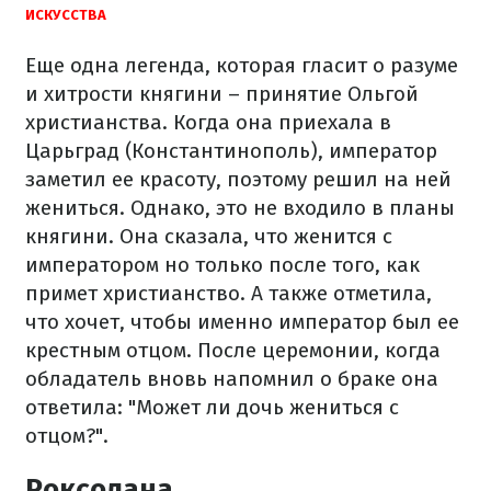
ИСКУССТВА
Еще одна легенда, которая гласит о разуме
и хитрости княгини – принятие Ольгой
христианства. Когда она приехала в
Царьград (Константинополь), император
заметил ее красоту, поэтому решил на ней
жениться. Однако, это не входило в планы
княгини. Она сказала, что женится с
императором но только после того, как
примет христианство. А также отметила,
что хочет, чтобы именно император был ее
крестным отцом. После церемонии, когда
обладатель вновь напомнил о браке она
ответила: "Может ли дочь жениться с
отцом?".
Роксолана