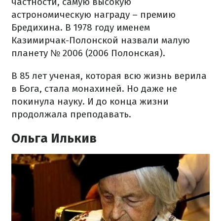
частности, самую высокую
астрономическую награду – премию
Бредихина. В 1978 году именем
Казимирчак-Полонской назвали малую
планету № 2006 (2006 Полонская).
В 85 лет ученая, которая всю жизнь верила
в Бога, стала монахиней. Но даже не
покинула науку. И до конца жизни
продолжала преподавать.
Ольга Илькив