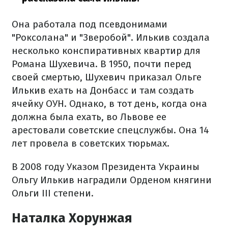
Она работала под псевдонимами
"Роксолана" и "Зверобой". Илькив создала
несколько конспиративных квартир для
Романа Шухевича. В 1950, почти перед
своей смертью, Шухевич приказал Ольге
Илькив ехать на Донбасс и там создать
ячейку ОУН. Однако, в тот день, когда она
должна была ехать, во Львове ее
арестовали советские спецслужбы. Она 14
лет провела в советских тюрьмах.
В 2008 году Указом Президента Украины
Ольгу Илькив наградили Орденом княгини
Ольги III степени.
Наталка Хорунжая