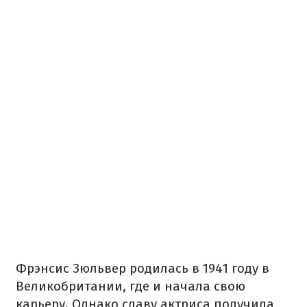
Фрэнсис Зюльвер родилась в 1941 году в
Великобритании, где и начала свою
карьеру. Однако славу актриса получила