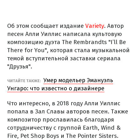
Об этом сообщает издание
Variety
. Автор
песен Алли Уиллис написала культовую
композицию дуэта The Rembrandts "Iʼll Be
There for You", которая стала музыкальной
темой вступительной заставки сериала
"Друзья".
Умер модельер Эмануэль
ЧИТАЙТЕ ТАКЖЕ:
Унгаро: что известно о дизайнере
Что интересно, в 2018 году Алли Уиллис
попала в Зал Славы авторов песен. Также
композитор прославилась благодаря
сотрудничеству с группой Earth, Wind &
Fire, Pet Shop Boys и The Pointer Sisters.