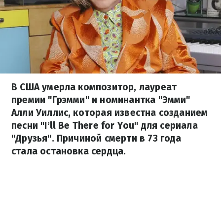
В США умерла композитор, лауреат
премии "Грэмми" и номинантка "Эмми"
Алли Уиллис, которая известна созданием
песни "Iʼll Be There for You" для сериала
"Друзья". Причиной смерти в 73 года
стала остановка сердца.