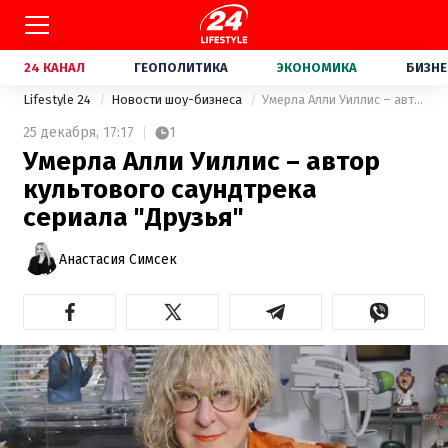
24 КАНАЛ
ГЕОПОЛИТИКА
ЭКОНОМИКА
БИЗНЕ
Lifestyle 24
Новости шоу-бизнеса
Умерла Алли Уиллис – автор культового саундтрека сериала "Друзья"
25 декабря,
17:17
1
Умерла Алли Уиллис – автор
культового саундтрека
сериала "Друзья"
Анастасия Симсек