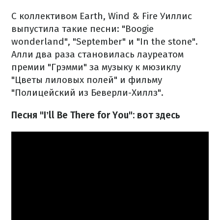
С коллективом Earth, Wind & Fire Уиллис
выпустила такие песни: "Boogie
wonderland", "September" и "In the stone".
Алли два раза становилась лауреатом
премии "Грэмми" за музыку к мюзиклу
"Цветы лиловых полей" и фильму
"Полицейский из Беверли-Хиллз".
Песня "Iʼll Be There for You": вот здесь