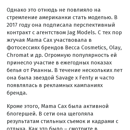
Однако это отнюдь не повлияло на
стремление американки стать моделью. В
2017 году она подписала перспективный
контракт с агентством Jag Models. С тех пор
жгучая Mama Cax участвовала в
фотосессиях брендов Becca Cosmetics, Olay,
Chromat и др. Огромную популярность ей
принесло участие в ежегодных показах
белья от Рианны. В течение нескольких лет
она была звездой Savage x Fenty и часто
появлялась в рекламных кампаниях
бренда.
Кроме этого, Mama Cax была активной
блогершей. В сети она щеголяла
результатам стильных съемок и кадрами с
отдыха. Как это было – смотрите в