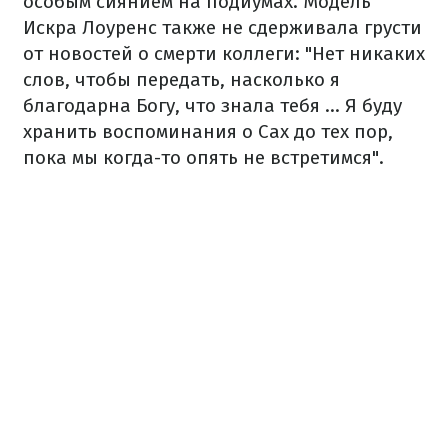
особым сиянием на подиумах. Модель
Искра Лоуренс также не сдерживала грусти
от новостей о смерти коллеги: "Нет никаких
слов, чтобы передать, насколько я
благодарна Богу, что знала тебя ... Я буду
хранить воспоминания о Cax до тех пор,
пока мы когда-то опять не встретимся".