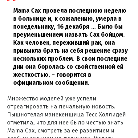
Mama Cax провела последнюю неделю
в больнице и, к сожалению, умерла в
понедельнику, 16 декабря ... Было бы
преуменьшением назвать Cax бойцом.
Как человек, переживший рак, она
привыкла брать на себя решение сразу
нескольких проблем. В свои последние
дни она боролась со свойственной ей
жесткостью,
– говорится в
официальном сообщении.
Множество моделей уже успели
отреагировать на печальную новость.
Пышнотелая манекенщица Тесс Холлидей
отметила, что для нее было честью знать
Mama Cax, смотреть за ее развитием и