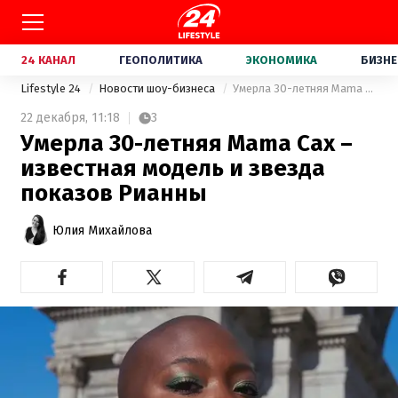
24 КАНАЛ
ГЕОПОЛИТИКА
ЭКОНОМИКА
БИЗНЕ
Lifestyle 24
Новости шоу-бизнеса
Умерла 30-летняя Mama Cax – известная модель и звезда показов Рианны
22 декабря,
11:18
3
Умерла 30-летняя Mama Cax –
известная модель и звезда
показов Рианны
Юлия Михайлова