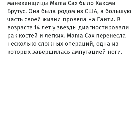
манекенщицы Mama Cax было Каксми
Брутус. Она была родом из США, а большую
часть своей жизни провела на Гаити. В
возрасте 14 лет у звезды диагностировали
рак костей и легких. Mama Cax перенесла
несколько сложных операций, одна из
которых завершилась ампутацией ноги.