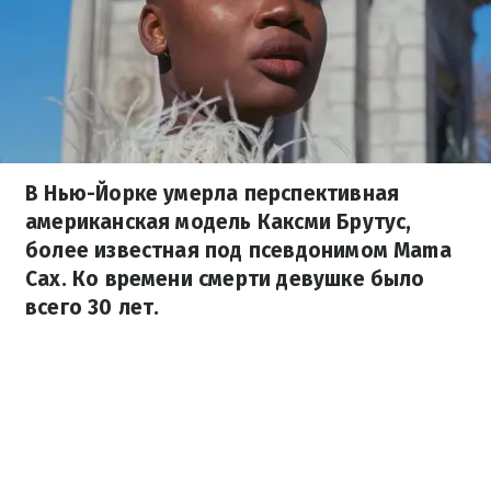
В Нью-Йорке умерла перспективная
американская модель Каксми Брутус,
более известная под псевдонимом Mama
Cax. Ко времени смерти девушке было
всего 30 лет.