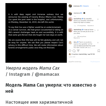
Умерла модель Mama Cax
/ Instagram / @mamacax
Модель Mama Cax умерла: что известно о
ней
Настоящее имя харизматичной