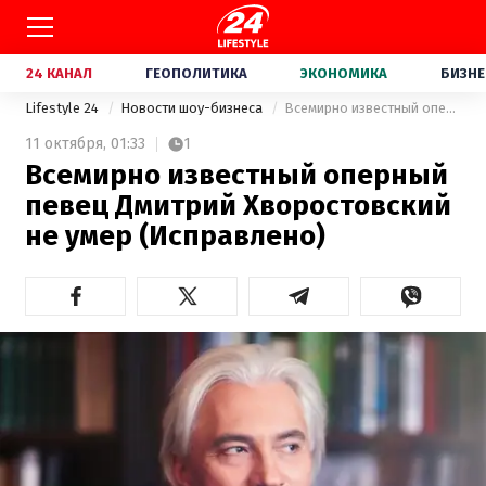
24 КАНАЛ
ГЕОПОЛИТИКА
ЭКОНОМИКА
БИЗНЕ
Lifestyle 24
Новости шоу-бизнеса
Всемирно известный оперный певец Дмитрий Хворостовский не умер (Исправлено)
11 октября,
01:33
1
Всемирно известный оперный
певец Дмитрий Хворостовский
не умер (Исправлено)