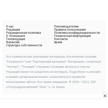
О нас
Рекламодателям
Редакция
Правила пользования
Редакционная политика
Политика конфиденциальности
О телеканале
Техническая информация
Телеведущие
Контакты
Вакансии
Архив
Структура собственности
Все коммерческие рекламные материалы обозначены словами
"Спецпроект" или "Партнерский материал". Материалы с пометкой
"Эксперт", "Позиция" отражают позицию авторов и героев.
Редакция может не разделять их взглядов. Подробнее о рекламе
и правил цитирования можно ознакомиться в правилах
пользования сайтом. Все права защищены. © 2005—2022, ЗАО
«Телерадиокомпания" Люкс "», 24 Канал.