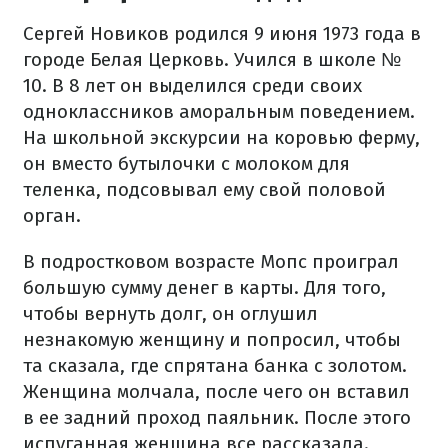
Сергей Новиков родился 9 июня 1973 года в
городе Белая Церковь. Учился в школе №
10. В 8 лет он выделился среди своих
одноклассников аморальным поведением.
На школьной экскурсии на коровью ферму,
он вместо бутылочки с молоком для
теленка, подсовывал ему свой половой
орган.
В подростковом возрасте Мопс проиграл
большую сумму денег в карты. Для того,
чтобы вернуть долг, он оглушил
незнакомую женщину и попросил, чтобы
та сказала, где спрятана банка с золотом.
Женщина молчала, после чего он вставил
в ее задний проход паяльник. После этого
испуганная женщина все рассказала.