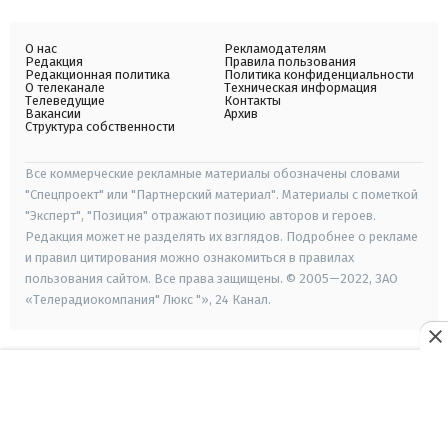
О нас
Рекламодателям
Редакция
Правила пользования
Редакционная политика
Политика конфиденциальности
О телеканале
Техническая информация
Телеведущие
Контакты
Вакансии
Архив
Структура собственности
Все коммерческие рекламные материалы обозначены словами
"Спецпроект" или "Партнерский материал". Материалы с пометкой
"Эксперт", "Позиция" отражают позицию авторов и героев.
Редакция может не разделять их взглядов. Подробнее о рекламе
и правил цитирования можно ознакомиться в правилах
пользования сайтом. Все права защищены. © 2005—2022, ЗАО
«Телерадиокомпания" Люкс "», 24 Канал.