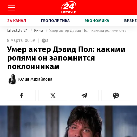
24 КАНАЛ
ГЕОПОЛИТИКА
ЭКОНОМИКА
БИЗНЕ
Lifestyle 24
Кино
Умер актер Дэвид Пол: какими ролями он запомнится поклонникам
8 марта,
00:59
3
Умер актер Дэвид Пол: какими
ролями он запомнится
поклонникам
Юлия Михайлова