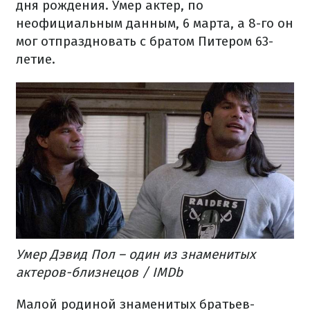
дня рождения. Умер актер, по
неофициальным данным, 6 марта, а 8-го он
мог отпраздновать с братом Питером 63-
летие.
Умер Дэвид Пол – один из знаменитых
актеров-близнецов / IMDb
Малой родиной знаменитых братьев-