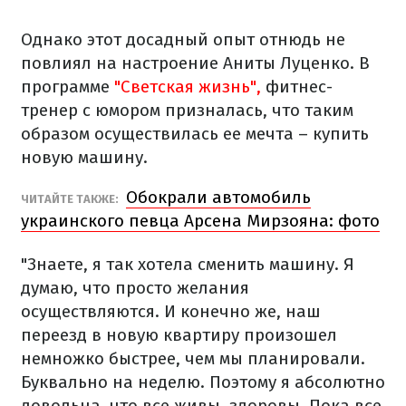
Однако этот досадный опыт отнюдь не
повлиял на настроение Аниты Луценко. В
программе
"Светская жизнь",
фитнес-
тренер с юмором призналась, что таким
образом осуществилась ее мечта – купить
новую машину.
Обокрали автомобиль
ЧИТАЙТЕ ТАКЖЕ:
украинского певца Арсена Мирзояна: фото
"Знаете, я так хотела сменить машину. Я
думаю, что просто желания
осуществляются. И конечно же, наш
переезд в новую квартиру произошел
немножко быстрее, чем мы планировали.
Буквально на неделю. Поэтому я абсолютно
довольна, что все живы, здоровы. Пока все