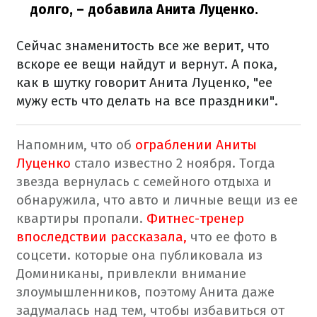
долго,
– добавила Анита Луценко.
Сейчас знаменитость все же верит, что
вскоре ее вещи найдут и вернут. А пока,
как в шутку говорит Анита Луценко, "ее
мужу есть что делать на все праздники".
Напомним, что об
ограблении Аниты
Луценко
стало известно 2 ноября. Тогда
звезда вернулась с семейного отдыха и
обнаружила, что авто и личные вещи из ее
квартиры пропали.
Фитнес-тренер
впоследствии рассказала,
что ее фото в
соцсети. которые она публиковала из
Доминиканы, привлекли внимание
злоумышленников, поэтому Анита даже
задумалась над тем, чтобы избавиться от