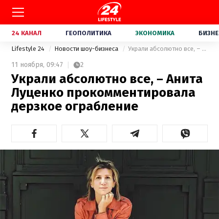
24 КАНАЛ
ГЕОПОЛИТИКА
ЭКОНОМИКА
БИЗНЕ
Lifestyle 24
Новости шоу-бизнеса
Украли абсолютно все, – Анита Луценко прокомментировала дерзкое ограбление
11 ноября,
09:47
2
Украли абсолютно все, – Анита
Луценко прокомментировала
дерзкое ограбление