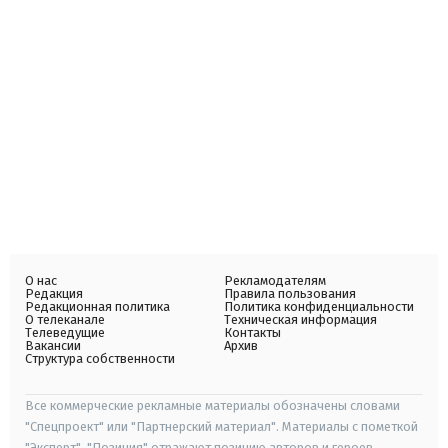
О нас
Рекламодателям
Редакция
Правила пользования
Редакционная политика
Политика конфиденциальности
О телеканале
Техническая информация
Телеведущие
Контакты
Вакансии
Архив
Структура собственности
Все коммерческие рекламные материалы обозначены словами
"Спецпроект" или "Партнерский материал". Материалы с пометкой
"Эксперт", "Позиция" отражают позицию авторов и героев.