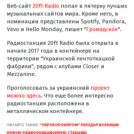
Веб-сайт
20ft Radio
попал в пятерку лучших
музыкальных сайтов мира. Кроме него, в
номинации представлены Spotify, Pandora,
Vevo и Hello Monday, пишет "
Громадское
".
Радиостанция 20ft Radio была открыта в
начале 2017 года в контейнере на
территории "Украинской лентоткацкой
фабрики", рядом с клубами Closer и
Mezzanine.
Проголосовать за украинский
проект
можно здесь
. Что еще более интересно
радиостанция расположена в
металлическом контейнере.
ЧИТАЙТЕ ТАКЖЕ:
"УКРОБОРОНПРОМ" ПЕРЕДАЛ ВОЕННЫМ
НОВУЮ РАДИОЛОКАЦИОННУЮ СТАНЦИЮ