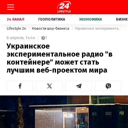
24 КАНАЛ
ГЕОПОЛИТИКА
ЭКОНОМИКА
БИЗНЕ
Lifestyle 24
Новости шоу-бизнеса
Украинское экспериментальное радио "в контейнере" может стать лучшим веб-проектом мира
6 апреля,
14:44
1
Украинское
экспериментальное радио "в
контейнере" может стать
лучшим веб-проектом мира