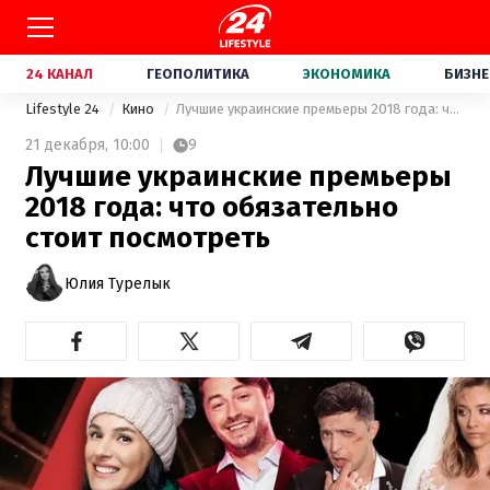
24 КАНАЛ
ГЕОПОЛИТИКА
ЭКОНОМИКА
БИЗНЕ
Lifestyle 24
Кино
Лучшие украинские премьеры 2018 года: что обязательно стоит посмотреть
21 декабря,
10:00
9
Лучшие украинские премьеры
2018 года: что обязательно
стоит посмотреть
Юлия Турелык