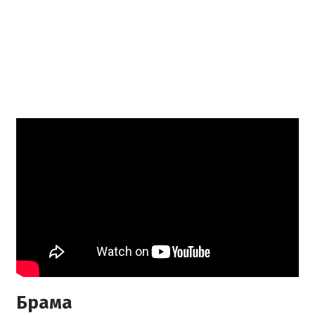
Брама