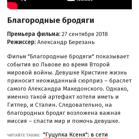
Благородные бродяги
Премьера фильма:
27 сентября 2018
Режиссер:
Александр Березань
Фильм "Благородные бродяги" показывает
события во Львове во время Второй
мировой войны. Девушке Кристине жизнь
приносит неожиданный сюрприз – браслет
самого Александра Македонского. Однако,
именно такой артефакт хотели иметь и
Гитлер, и Сталин. Следовательно, на
благородных бродяг возложена важная
миссия – спасти мир и помочь девушке.
"Гуцулка Ксеня": в сети
ЧИТАЙТЕ ТАКЖЕ: