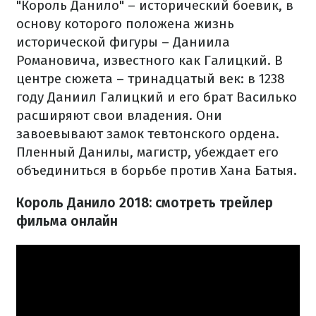
"Король Данило" – исторический боевик, в
основу которого положена жизнь
исторической фигуры – Даниила
Романовича, известного как Галицкий. В
центре сюжета – тринадцатый век: в 1238
году Даниил Галицкий и его брат Василько
расширяют свои владения. Они
завоевывают замок тевтонского ордена.
Пленный Данилы, магистр, убеждает его
объединиться в борьбе против Хана Батыя.
Король Данило 2018: смотреть трейлер
фильма онлайн