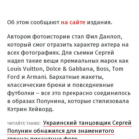
Об этом сообщают
на сайте
издания.
Автором фотоистории стал Фил Данлоп,
который смог отразить характер актера на
всех фотографиях. Для съемки Сергей
надел такие вещи премиальных марок как
Louis Vuitton, Dolce & Gabbana, Boss, Tom
Ford и Armani. Бархатные жакеты,
классические брюки и повседневные
футболки – все это прекрасно соединилось
в образах Полунина, которые стилизовала
Кэтрин Хейворд.
Украинский танцовщик Сергей
ЧИТАЙТЕ ТАКЖЕ:
Полунин обнажился для знаменитого
глянца: пикантные фото