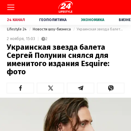
24 КАНАЛ
ГЕОПОЛИТИКА
ЭКОНОМИКА
БИЗНЕ
Lifestyle 24
Новости шоу-бизнеса
Украинская звезда балета Сергей Полунин снялся для именитого издания Esquire: фото
2 ноября,
15:03
2
Украинская звезда балета
Сергей Полунин снялся для
именитого издания Esquire:
фото