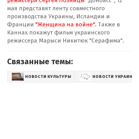
режиссера Сергея Лозницы
"Донбасс", 12
мая представят ленту совместного
производства Украины, Исландии и
Франции
"Женщина на войне".
Также в
Каннах покажут фильм украинского
режиссера Марыси Никитюк "Серафима".
Связанные темы:
НОВОСТИ КУЛЬТУРЫ
НОВОСТИ УКРАИНЫ