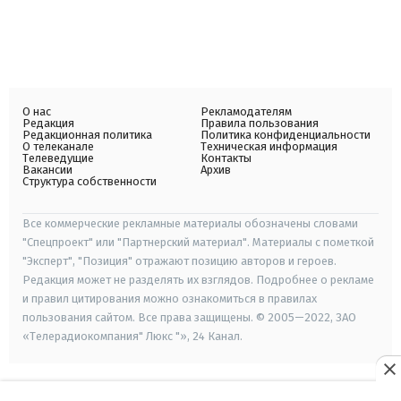
О нас
Рекламодателям
Редакция
Правила пользования
Редакционная политика
Политика конфиденциальности
О телеканале
Техническая информация
Телеведущие
Контакты
Вакансии
Архив
Структура собственности
Все коммерческие рекламные материалы обозначены словами
"Спецпроект" или "Партнерский материал". Материалы с пометкой
"Эксперт", "Позиция" отражают позицию авторов и героев.
Редакция может не разделять их взглядов. Подробнее о рекламе
и правил цитирования можно ознакомиться в правилах
пользования сайтом. Все права защищены. © 2005—2022, ЗАО
«Телерадиокомпания" Люкс "», 24 Канал.