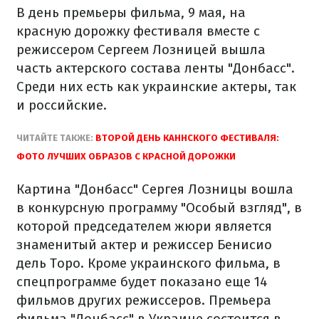
В день премьеры фильма, 9 мая, на
красную дорожку фестиваля вместе с
режиссером Сергеем Лозницей вышла
часть актерского состава ленты "Донбасс".
Среди них есть как украинские актеры, так
и российские.
ЧИТАЙТЕ ТАКЖЕ:
ВТОРОЙ ДЕНЬ КАННСКОГО ФЕСТИВАЛЯ:
ФОТО ЛУЧШИХ ОБРАЗОВ С КРАСНОЙ ДОРОЖКИ
Картина "Донбасс" Сергея Лозницы вошла
в конкурсную программу "Особый взгляд", в
которой председателем жюри является
знаменитый актер и режиссер Бенисио
дель Торо. Кроме украинского фильма, в
спецпрограмме будет показано еще 14
фильмов других режиссеров. Премьера
фильма "Донбасс" в Украине состоится в