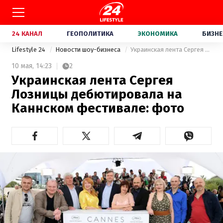
24 КАНАЛ
ГЕОПОЛИТИКА
ЭКОНОМИКА
БИЗНЕ
Lifestyle 24
Новости шоу-бизнеса
Украинская лента Сергея Лозницы дебютировала на Каннском фестивале: фото
10 мая,
14:23
2
Украинская лента Сергея
Лозницы дебютировала на
Каннском фестивале: фото