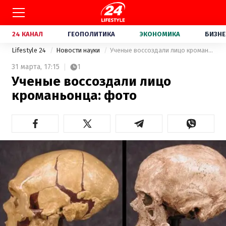
24 КАНАЛ
ГЕОПОЛИТИКА
ЭКОНОМИКА
БИЗНЕ
Lifestyle 24
Новости науки
Ученые воссоздали лицо кроманьонца: фото
31 марта,
17:15
1
Ученые воссоздали лицо
кроманьонца: фото