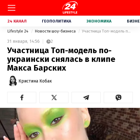
24 КАНАЛ
ГЕОПОЛИТИКА
ЭКОНОМИКА
БИЗНЕ
Lifestyle 24
Новости шоу-бизнеса
Участница Топ-модель по-украински снялась в клипе Макса Барских
31 января,
14:56
2
Участница Топ-модель по-
украински снялась в клипе
Макса Барских
Кристина Кобак