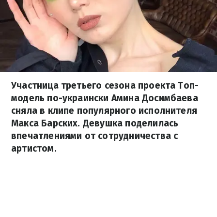
Участница третьего сезона проекта Топ-
модель по-украински Амина Досимбаева
сняла в клипе популярного исполнителя
Макса Барских. Девушка поделилась
впечатлениями от сотрудничества с
артистом.