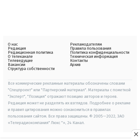
О нас
Рекламодателям
Редакция
Правила пользования
Редакционная политика
Политика конфиденциальности
О телеканале
Техническая информация
Телеведущие
Контакты
Вакансии
Архив
Структура собственности
Все коммерческие рекламные материалы обозначены словами
"Спецпроект" или "Партнерский материал". Материалы с пометкой
"Эксперт", "Позиция" отражают позицию авторов и героев.
Редакция может не разделять их взглядов. Подробнее о рекламе
и правил цитирования можно ознакомиться в правилах
пользования сайтом. Все права защищены. © 2005—2022, ЗАО
«Телерадиокомпания" Люкс "», 24 Канал.