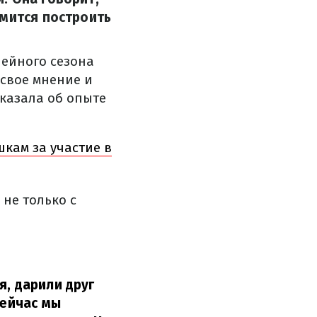
емится построить
лейного сезона
 свое мнение и
сказала об опыте
шкам за участие в
 не только с
я, дарили друг
Сейчас мы