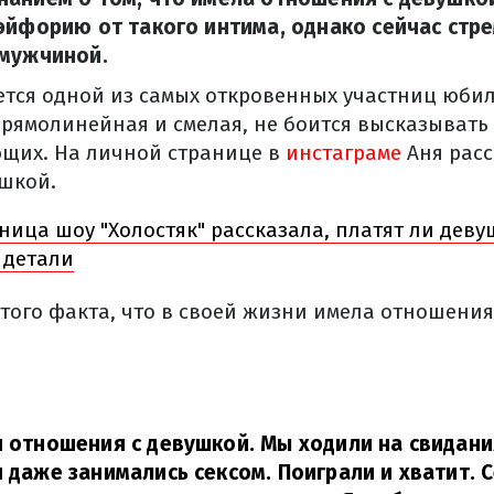
эйфорию от такого интима, однако сейчас стр
 мужчиной.
ется одной из самых откровенных участниц юби
прямолинейная и смелая, не боится высказывать
щих. На личной странице в
инстаграме
Аня рас
шкой.
ница шоу "Холостяк" рассказала, платят ли деву
е детали
того факта, что в своей жизни имела отношения
и отношения с девушкой. Мы ходили на свидани
и даже занимались сексом. Поиграли и хватит. 