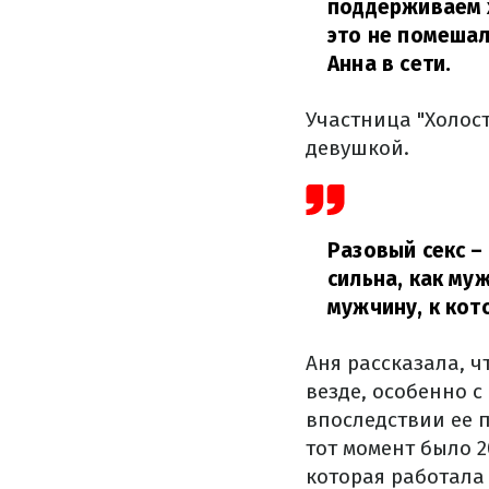
поддерживаем 
это не помешал
Анна в сети.
Участница "Холост
девушкой.
Разовый секс –
сильна, как му
мужчину, к кот
Аня рассказала, 
везде, особенно с
впоследствии ее п
тот момент было 2
которая работала