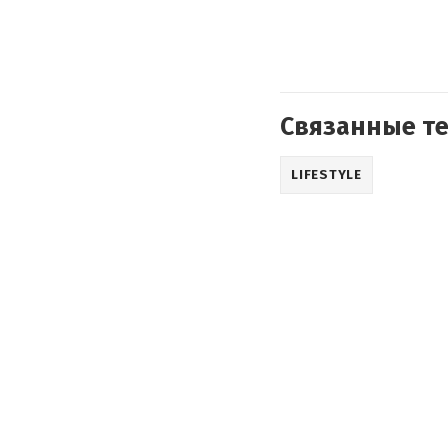
Связанные т
LIFESTYLE