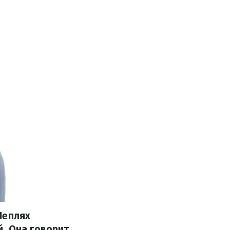
Неплях
. Она говорит,