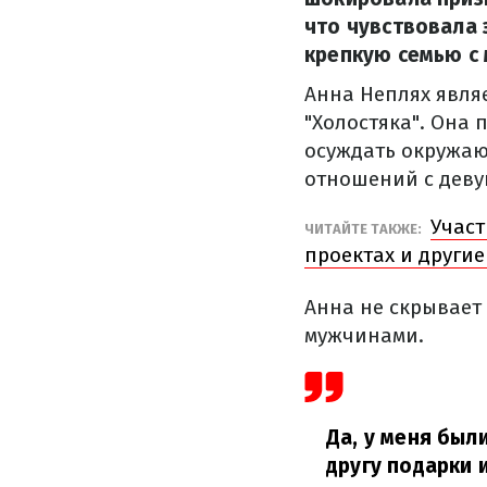
что чувствовала 
крепкую семью с
Анна Неплях явля
"Холостяка". Она 
осуждать окружаю
отношений с деву
Участ
ЧИТАЙТЕ ТАКЖЕ:
проектах и ​​други
Анна не скрывает 
мужчинами.
Да, у меня был
другу подарки 