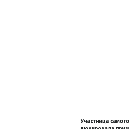
Участница самого
шокировала призн