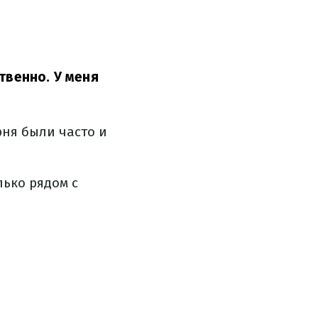
твенно. У меня
рня были часто и
лько рядом с