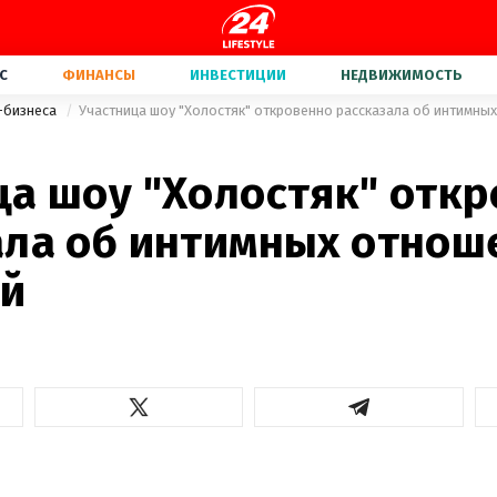
С
ФИНАНСЫ
ИНВЕСТИЦИИ
НЕДВИЖИМОСТЬ
-бизнеса
Участница шоу "Холостяк" откровенно рассказала об интимны
ца шоу "Холостяк" отк
ала об интимных отнош
й