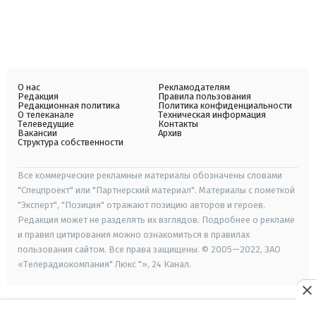
О нас
Рекламодателям
Редакция
Правила пользования
Редакционная политика
Политика конфиденциальности
О телеканале
Техническая информация
Телеведущие
Контакты
Вакансии
Архив
Структура собственности
Все коммерческие рекламные материалы обозначены словами
"Спецпроект" или "Партнерский материал". Материалы с пометкой
"Эксперт", "Позиция" отражают позицию авторов и героев.
Редакция может не разделять их взглядов. Подробнее о рекламе
и правил цитирования можно ознакомиться в правилах
пользования сайтом. Все права защищены. © 2005—2022, ЗАО
«Телерадиокомпания" Люкс "», 24 Канал.