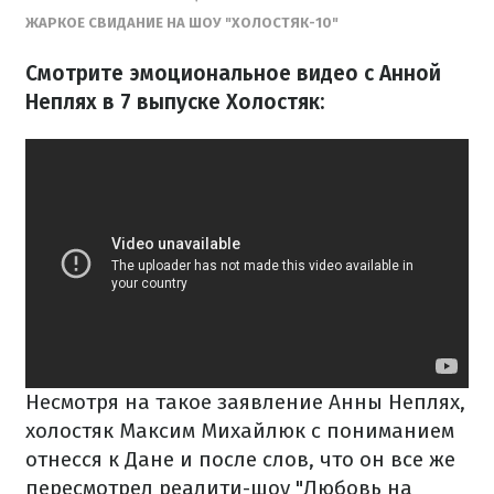
ЖАРКОЕ СВИДАНИЕ НА ШОУ "ХОЛОСТЯК-10"
Смотрите эмоциональное видео с Анной
Неплях в 7 выпуске Холостяк:
Несмотря на такое заявление Анны Неплях,
холостяк Максим Михайлюк с пониманием
отнесся к Дане и после слов, что он все же
пересмотрел реалити-шоу "Любовь на