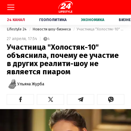
24 КАНАЛ
ГЕОПОЛИТИКА
ЭКОНОМИКА
БИЗНЕ
Lifestyle 24
Новости шоу-бизнеса
Участница "Холостяк-10" объяснила, почему ее участие в других реалити-шоу не является пиаром
27 апреля,
17:54
4
Участница "Холостяк-10"
объяснила, почему ее участие
в других реалити-шоу не
является пиаром
Ульяна Журба