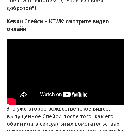
Them with Kindness" ( "Убей их своей
добротой").
Кевин Спейси – KTWK: смотрите видео
онлайн
Это уже второе рождественское видео,
выпущенное Спейси после того, как его
обвинили в сексуальных домогательствах.