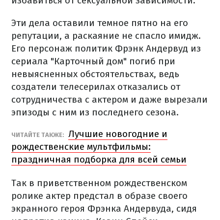
избавиться от сексуальной зависимости.
Эти дела оставили темное пятно на его
репутации, а раскаяние не спасло имидж.
Его персонаж политик Фрэнк Андервуд из
сериала "Карточный дом" погиб при
невыясненных обстоятельствах, ведь
создатели телесерилах отказались от
сотрудничества с актером и даже вырезали
эпизоды с ним из последнего сезона.
Лучшие новогодние и
ЧИТАЙТЕ ТАКЖЕ:
рождественские мультфильмы:
праздничная подборка для всей семьи
Так в приветственном рождественском
ролике актер предстал в образе своего
экранного героя Фрэнка Андервуда, сидя