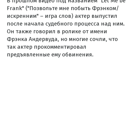
В прошлом видео под названием "Let Me be
Frank" ("Позвольте мне побыть Фрэнком/
искренним" – игра слов) актер выпустил
после начала судебного процесса над ним.
Он также говорил в ролике от имени
Фрэнка Андервуда, но многие сочли, что
так актер прокомментировал
предъявленные ему обвинения.