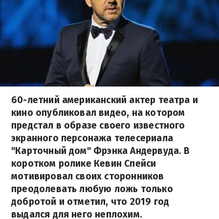
60-летний американский актер театра и
кино опубликовал видео, на котором
предстал в образе своего известного
экранного персонажа телесериала
"Карточный дом" Фрэнка Андервуда. В
коротком ролике Кевин Спейси
мотивировал своих сторонников
преодолевать любую ложь только
добротой и отметил, что 2019 год
выдался для него неплохим.