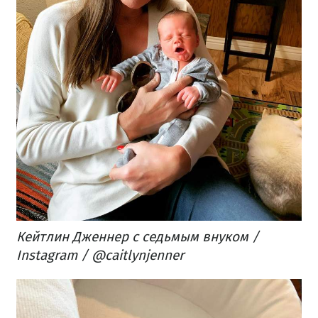
Кейтлин Дженнер с седьмым внуком​ /
Instagram / @caitlynjenner