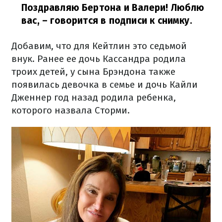
Поздравляю Бертона и Валери! Люблю
ваc,
– говорится в подписи к снимку.
Добавим, что для Кейтлин это седьмой
внук. Ранее ее дочь Кассандра родила
троих детей, у сына Брэндона также
появилась девочка в семье и дочь Кайли
Дженнер год назад родила ребенка,
которого назвала Сторми.