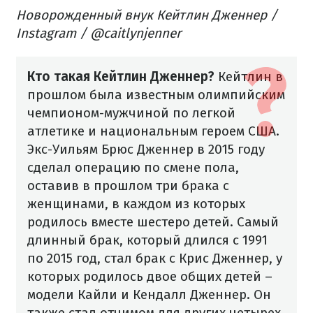
Новорожденный внук Кейтлин Дженнер​ /
Instagram / @caitlynjenner
Кто такая Кейтлин Дженнер?
Кейтлин в
прошлом была известным олимпийским
чемпионом-мужчиной по легкой
атлетике и национальным героем США.
Экс-Уильям Брюс Дженнер в 2015 году
сделал операцию по смене пола,
оставив в прошлом три брака с
женщинами, в каждом из которых
родилось вместе шестеро детей.
Самый
длинный брак, который длился с 1991
по 2015 год, стал брак с Крис Дженнер, у
которых родилось двое общих детей –
модели Кайли и Кендалл Дженнер. Он
также стал отчимом для других четырех