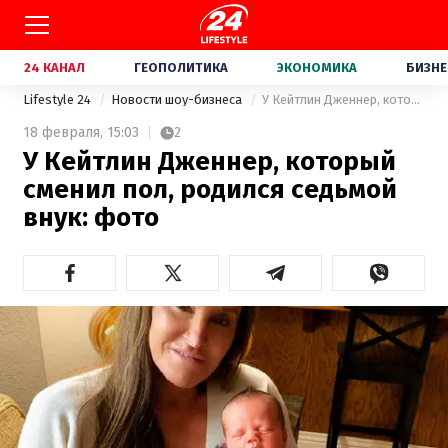
24 КАНАЛ
ГЕОПОЛИТИКА
ЭКОНОМИКА
БИЗНЕ
Lifestyle 24
Новости шоу-бизнеса
У Кейтлин Дженнер, который сменил пол, родился седьмой внук: фото
18 февраля,
15:03
2
У Кейтлин Дженнер, который
сменил пол, родился седьмой
внук: фото