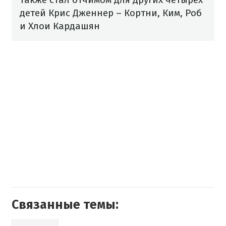
детей Крис Дженнер
–
Кортни, Ким, Роб
и Хлои Кардашян
Связанные темы: