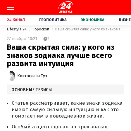
24 КАНАЛ
ГЕОПОЛИТИКА
ЭКОНОМИКА
БИЗНЕ
Lifestyle 24
Гороскоп
Ваша скрытая сила: у кого из знаков зодиака лучше всего развита интуиция
27 ноября,
10:21
2
Ваша скрытая сила: у кого из
знаков зодиака лучше всего
развита интуиция
Квитослава Туз
ОСНОВНЫЕ ТЕЗИСЫ
Статья рассматривает, какие знаки зодиака
имеют самую сильную интуицию и как это
помогает им в повседневной жизни.
Особый акцент сделан на трех знаках,