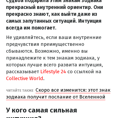
Судьба подарила этим знакам зодиака
прекрасный внутренний ориентир. Они
прекрасно знают, как выйти даже из
самых запутанных ситуаций. Интуиция
всегда им помогает.
Не удивляйтесь, если ваши внутренние
предчувствия преимущественно
сбываются. Возможно, именно вы
принадлежите к тем знакам зодиака, у
которых лучше всего развита интуиция,
рассказывает
Lifestyle 24
со ссылкой на
Collective World
.
Скоро все изменится: этот знак
ЧИТАЙТЕ ТАКЖЕ
зодиака получит послание от Вселенной
У кого самая сильная