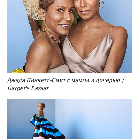
Джада Пинкетт-Смит с мамой и дочерью /
Harper's Bazaar