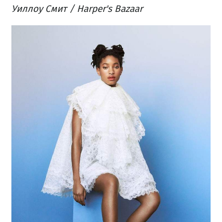
Уиллоу Смит / Harper's Bazaar