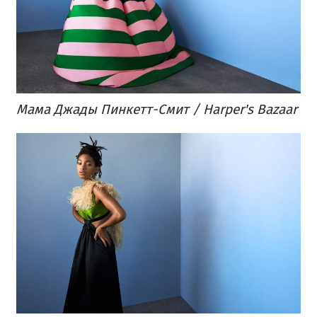
Мама Джады Пинкетт-Смит / Harper's Bazaar