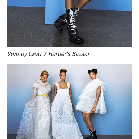
Уиллоу Смит / Harper's Bazaar