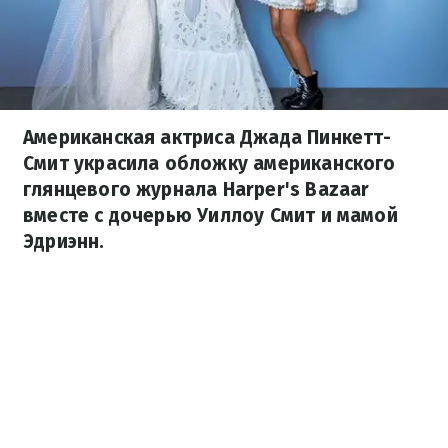
Американская актриса Джада Пинкетт-
Смит украсила обложку американского
глянцевого журнала Harper's Bazaar
вместе с дочерью Уиллоу Смит и мамой
Эдриэнн.