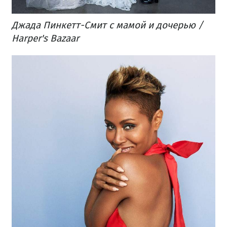
Джада Пинкетт-Смит с мамой и дочерью /
Harper's Bazaar