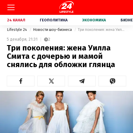
24 КАНАЛ
ГЕОПОЛИТИКА
ЭКОНОМИКА
БИЗНЕ
Lifestyle 24
Новости шоу-бизнеса
Три поколения: жена Уилла Смита с дочерью и мамой снялись для обложки глянца
5 декабря,
21:31
2
Три поколения: жена Уилла
Смита с дочерью и мамой
снялись для обложки глянца