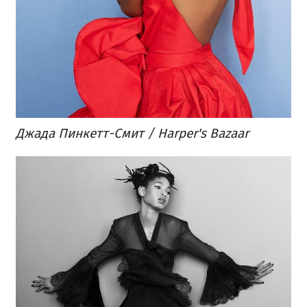
Джада Пинкетт-Смит / Harper's Bazaar