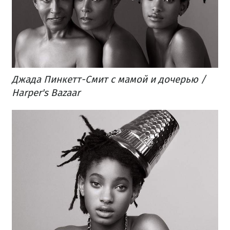
Джада Пинкетт-Смит с мамой и дочерью /
Harper's Bazaar