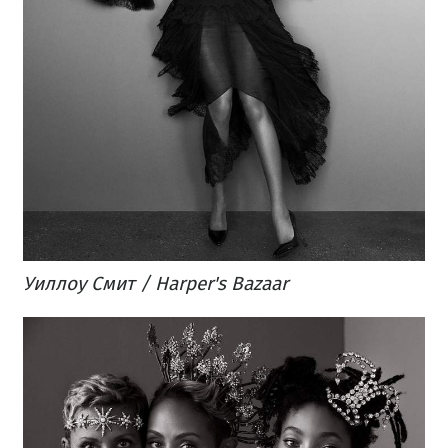
Уиллоу Смит / Harper's Bazaar