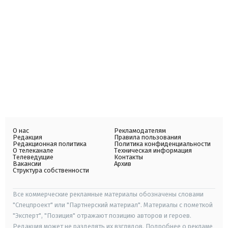
О нас
Рекламодателям
Редакция
Правила пользования
Редакционная политика
Политика конфиденциальности
О телеканале
Техническая информация
Телеведущие
Контакты
Вакансии
Архив
Структура собственности
Все коммерческие рекламные материалы обозначены словами
"Спецпроект" или "Партнерский материал". Материалы с пометкой
"Эксперт", "Позиция" отражают позицию авторов и героев.
Редакция может не разделять их взглядов. Подробнее о рекламе