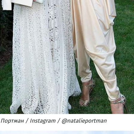
 Портман / Instagram / @natalieportman