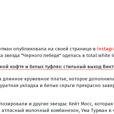
тман опубликовала на своей странице в
Instag
 звезда "Черного лебедя" оделась в total white l
ной кофте и белых туфлях: стильный выход Вик
 длинное кружевное платье, которое дополнил
ккуратная укладка и белые серьги прекрасно за
позировали и другие звезды: Кейт Мосс, котора
я атласный молочный комбинезон, Ума Турман в 