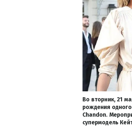
Во вторник, 21 м
рождения одного
Chandon. Меропри
супермодель Кейт