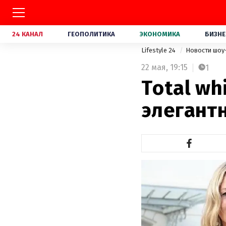
24 КАНАЛ
ГЕОПОЛИТИКА
ЭКОНОМИКА
БИЗНЕ
Lifestyle 24
Новости шоу
22 мая,
19:15
1
Total wh
элегант