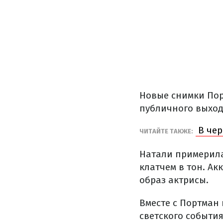
Новые снимки Пор
публичного выхода
В чер
ЧИТАЙТЕ ТАКЖЕ:
Натали примерила
клатчем в тон. А
образ актрисы.
Вместе с Портман 
светского событи