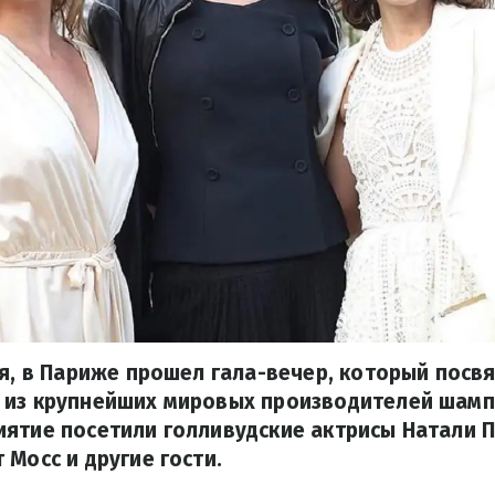
ая, в Париже прошел гала-вечер, который посв
 из крупнейших мировых производителей шамп
ятие посетили голливудские актрисы Натали 
 Мосс и другие гости.