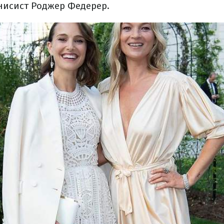
исист Роджер Федерер.