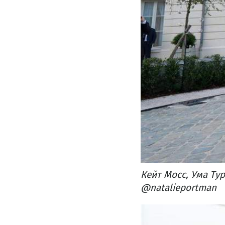
Кейт Мосс, Ума Ту
@natalieportman