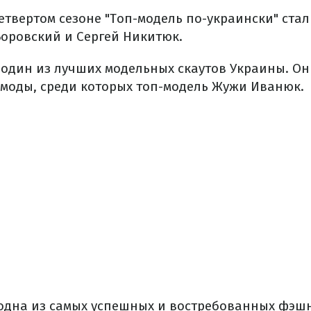
твертом сезоне "Топ-модель по-украински" стал
Боровский и Сергей Никитюк.
 один из лучших модельных скаутов Украины. Он
 моды, среди которых топ-модель Жужи Иванюк.
одна из самых успешных и востребованных фэш