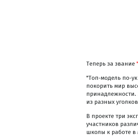
Теперь за звание
"Топ-модель по-ук
покорить мир выс
принадлежности. 
из разных уголков
В проекте три экс
участников разли
школы к работе в