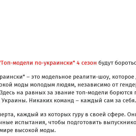
"Топ-модели по-украински" 4 сезон
будут боротьс
раински" – это модельное реалити-шоу, которое
окой моды молодым людям, независимо от генд
Здесь на равных за звание топ-модели борются
 Украины. Никаких команд – каждый сам за себя
перта, каждый из которых гуру в своей сфере. О
чные испытания, чтобы подготовить выпускник
 мире высокой моды.