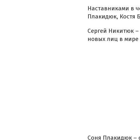
Наставниками в че
Плакидюк, Костя 
Сергей Никитюк –
новых лиц в мире
Соня Плакидюк – 