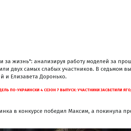
ои за жизнь": анализируя работу моделей за пр
или двух самых слабых участников. В седьмом вы
й и Елизавета Доронько.
ЕЛЬ ПО-УКРАИНСКИ 4 СЕЗОН 7 ВЫПУСК: УЧАСТНИКИ ЗАСВЕТИЛИ ЯГ
инка в конкурсе победил Максим, а покинула пр