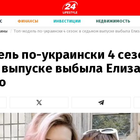
С
ФИНАНСЫ
ИНВЕСТИЦИИ
НЕДВИЖИМОСТЬ
аины
Топ-модель по-украински 4 сезон: в седьмом выпуске выбыла Ели
4
ль по-украински 4 сезо
 выпуске выбыла Елиз
о