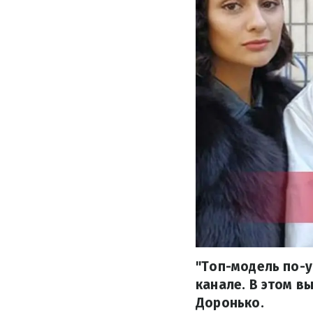
"Топ-модель по-у
канале. В этом в
Доронько.