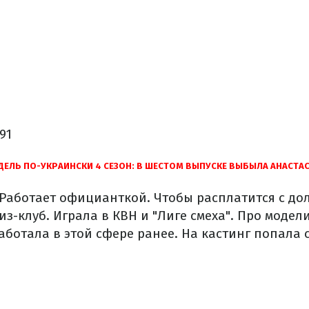
91
ЕЛЬ ПО-УКРАИНСКИ 4 СЕЗОН: В ШЕСТОМ ВЫПУСКЕ ВЫБЫЛА АНАСТА
 Работает официанткой. Чтобы расплатится с до
из-клуб. Играла в КВН и "Лиге смеха". Про модел
работала в этой сфере ранее. На кастинг попала 