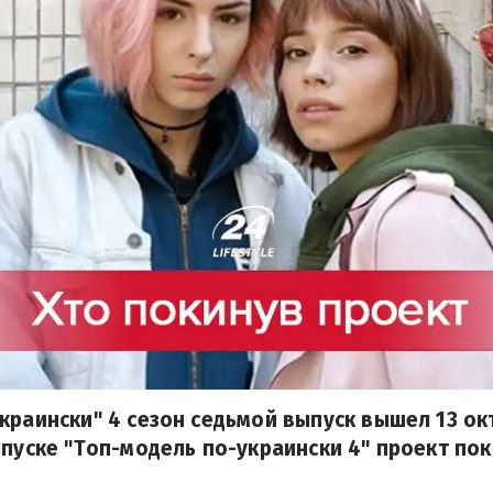
краински" 4 сезон седьмой выпуск вышел 13 о
ыпуске "Топ-модель по-украински 4" проект по