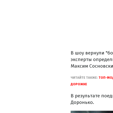
В шоу вернули "б
эксперты определ
Максим Сосновски
ЧИТАЙТЕ ТАКЖЕ:
ТОП-МОД
ДОРОЖКЕ
В результате поед
Доронько.