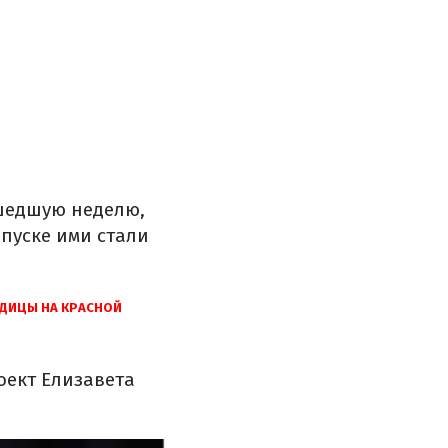
ошедшую неделю,
пуске ими стали
ОДИЦЫ НА КРАСНОЙ
оект Елизавета