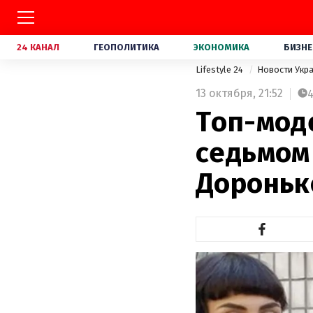
24 КАНАЛ
ГЕОПОЛИТИКА
ЭКОНОМИКА
БИЗНЕ
Lifestyle 24
Новости Укр
13 октября,
21:52
Топ-моде
седьмом
Дороньк