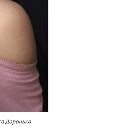
та Доронько