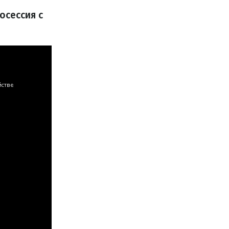
осессия с