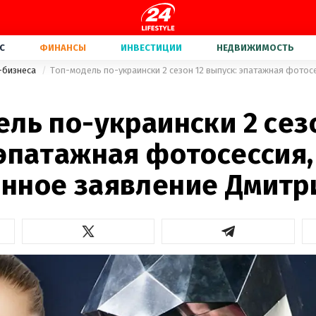
С
ФИНАНСЫ
ИНВЕСТИЦИИ
НЕДВИЖИМОСТЬ
-бизнеса
ль по-украински 2 сез
 эпатажная фотосессия,
нное заявление Дмитр