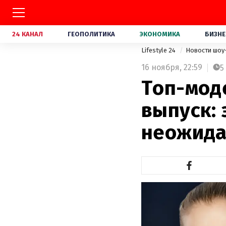
24 КАНАЛ
ГЕОПОЛИТИКА
ЭКОНОМИКА
БИЗНЕ
Lifestyle 24
Новости шоу
16 ноября,
22:59
5
Топ-моде
выпуск:
неожида