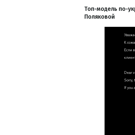
Топ-модель по-укр
Поляковой