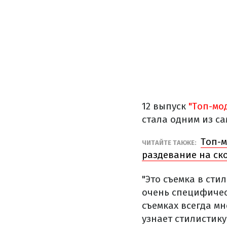
12 выпуск
"Топ-мо
стала одним из с
Топ-м
ЧИТАЙТЕ ТАКЖЕ:
раздевание на ск
"Это съемка в сти
очень специфическ
съемках всегда мн
узнает стилистику