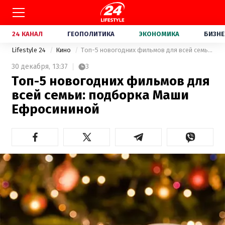
24 КАНАЛ
ГЕОПОЛИТИКА
ЭКОНОМИКА
БИЗНЕ
Lifestyle 24
Кино
Топ-5 новогодних фильмов для всей семьи: подборка Маши Ефросининой
30 декабря,
13:37
3
Топ-5 новогодних фильмов для
всей семьи: подборка Маши
Ефросининой