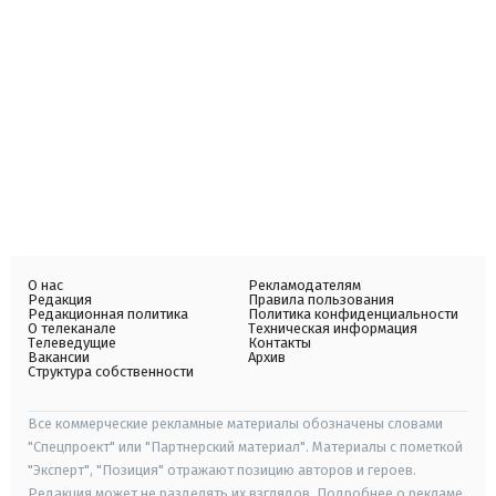
О нас
Рекламодателям
Редакция
Правила пользования
Редакционная политика
Политика конфиденциальности
О телеканале
Техническая информация
Телеведущие
Контакты
Вакансии
Архив
Структура собственности
Все коммерческие рекламные материалы обозначены словами
"Спецпроект" или "Партнерский материал". Материалы с пометкой
"Эксперт", "Позиция" отражают позицию авторов и героев.
Редакция может не разделять их взглядов. Подробнее о рекламе