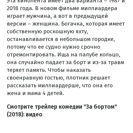
Эта кинолента имеет два варианта – 1987 и
2018 года. В новом фильме миллиардера
играет мужчина, а вот в предыдущей
версии – женщина. Богачка, которая имеет
собственную роскошную яхту,
останавливается в небольшом городке,
потому что ее судно нужно срочно
отремонтировать. Ища на палубе кольцо,
она случайно падает за борт и из-за травм
теряет память. Чтобы наказать
своенравную гостью, плотник решает
рассказать миллиардерше, что она его
жена и мама 4 детей.
Смотрите трейлер комедии "За бортом"
(2018): видео