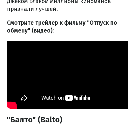
Джеком Блэком миллионы киноманов
признали лучшей.
Смотрите трейлер к фильму "Отпуск по
обмену" (видео):
"Балто" (Balto)