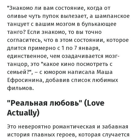
"Знакомо ли вам состояние, когда от
оливье чуть пупок вылезает, а шампанское
танцует с вашим мозгом в булькающее
танго? Если знакомо, то вы точно
согласитесь, что в этом состоянии, которое
длится примерно с 1 по 7 января,
единственное, чем озадачивается мозг-
танцор, это "какое кино посмотреть с
семьей?", – с юмором написала Маша
Ефросинина, добавив список любимых
фильмов.
"Реальная любовь" (Love
Actually)
Это невероятно романтическая и забавная
история главных героев, которая случается