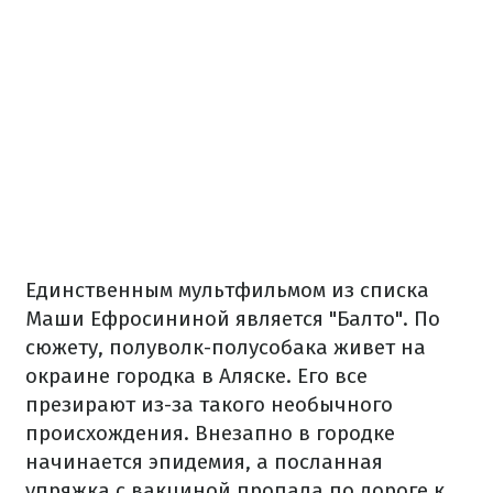
Единственным мультфильмом из списка
Маши Ефросининой является "Балто". По
сюжету, полуволк-полусобака живет на
окраине городка в Аляске. Его все
презирают из-за такого необычного
происхождения. Внезапно в городке
начинается эпидемия, а посланная
упряжка с вакциной пропала по дороге к