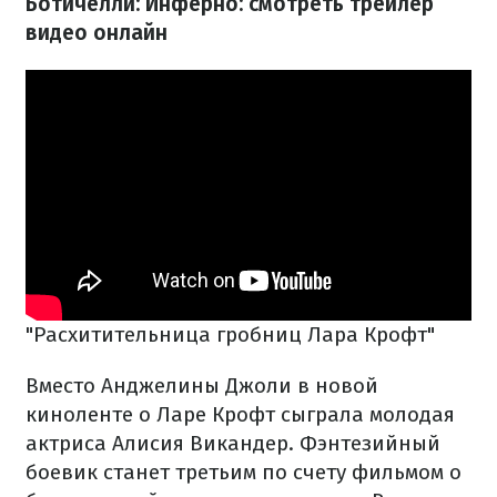
Ботичелли: Инферно: смотреть трейлер
видео онлайн
"Расхитительница гробниц Лара Крофт"
Вместо Анджелины Джоли в новой
киноленте о Ларе Крофт сыграла молодая
актриса Алисия Викандер. Фэнтезийный
боевик станет третьим по счету фильмом о