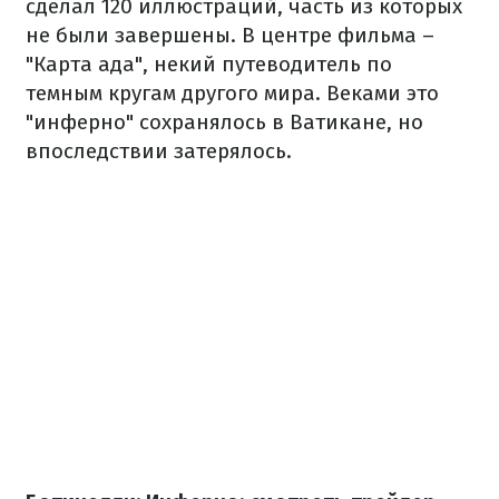
сделал 120 иллюстраций, часть из которых
не были завершены. В центре фильма –
"Карта ада", некий путеводитель по
темным кругам другого мира. Веками это
"инферно" сохранялось в Ватикане, но
впоследствии затерялось.