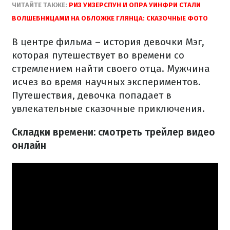
ЧИТАЙТЕ ТАКЖЕ:
РИЗ УИЗЕРСПУН И ОПРА УИНФРИ СТАЛИ
ВОЛШЕБНИЦАМИ НА ОБЛОЖКЕ ГЛЯНЦА: СКАЗОЧНЫЕ ФОТО
В центре фильма – история девочки Мэг,
которая путешествует во времени со
стремлением найти своего отца. Мужчина
исчез во время научных экспериментов.
Путешествия, девочка попадает в
увлекательные сказочные приключения.
Складки времени: смотреть трейлер видео
онлайн