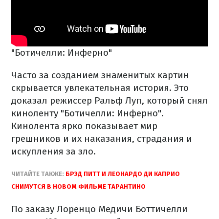
"Ботичелли: Инферно"
Часто за созданием знаменитых картин
скрывается увлекательная история. Это
доказал режиссер Ральф Луп, который снял
киноленту "Ботичелли: Инферно".
Кинолента ярко показывает мир
грешников и их наказания, страдания и
искупления за зло.
ЧИТАЙТЕ ТАКЖЕ:
БРЭД ПИТТ И ЛЕОНАРДО ДИ КАПРИО
СНИМУТСЯ В НОВОМ ФИЛЬМЕ ТАРАНТИНО
По заказу Лоренцо Медичи Боттичелли