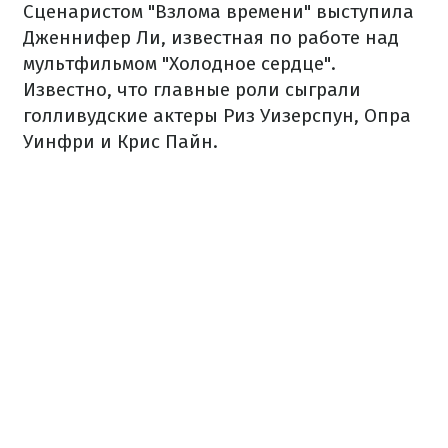
Сценаристом "Взлома времени" выступила
Дженнифер Ли, известная по работе над
мультфильмом "Холодное сердце".
Известно, что главные роли сыграли
голливудские актеры Риз Уизерспун, Опра
Уинфри и Крис Пайн.