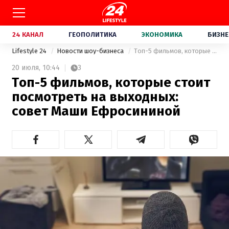
24 КАНАЛ
ГЕОПОЛИТИКА
ЭКОНОМИКА
БИЗНЕ
Lifestyle 24
Новости шоу-бизнеса
Топ-5 фильмов, которые стоит посмотреть на выходных: совет Маши Ефросининой
20 июля,
10:44
3
Топ-5 фильмов, которые стоит
посмотреть на выходных:
совет Маши Ефросининой