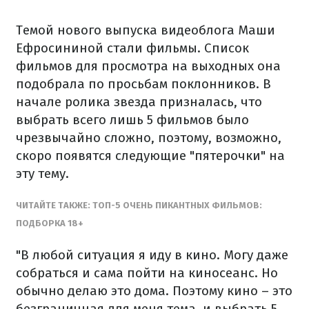
Темой нового выпуска видеоблога Маши
Ефросининой стали фильмы. Список
фильмов для просмотра на выходных она
подобрала по просьбам поклонников. В
начале ролика звезда призналась, что
выбрать всего лишь 5 фильмов было
чрезвычайно сложно, поэтому, возможно,
скоро появятся следующие "пятерочки" на
эту тему.
ЧИТАЙТЕ ТАКЖЕ: ТОП-5 ОЧЕНЬ ПИКАНТНЫХ ФИЛЬМОВ:
ПОДБОРКА 18+
"В любой ситуация я иду в кино. Могу даже
собраться и сама пойти на киносеанс. Но
обычно делаю это дома. Поэтому кино – это
безграничная для меня тема, и выбрать 5