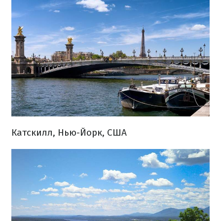
Катскилл, Нью-Йорк, США