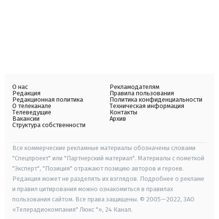
О нас
Рекламодателям
Редакция
Правила пользования
Редакционная политика
Политика конфиденциальности
О телеканале
Техническая информация
Телеведущие
Контакты
Вакансии
Архив
Структура собственности
Все коммерческие рекламные материалы обозначены словами
"Спецпроект" или "Партнерский материал". Материалы с пометкой
"Эксперт", "Позиция" отражают позицию авторов и героев.
Редакция может не разделять их взглядов. Подробнее о рекламе
и правил цитирования можно ознакомиться в правилах
пользования сайтом. Все права защищены. © 2005—2022, ЗАО
«Телерадиокомпания" Люкс "», 24 Канал.