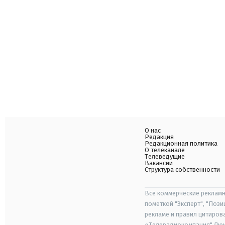
О нас
Редакция
Редакционная политика
О телеканале
Телеведущие
Вакансии
Структура собственности
Все коммерческие рекламн
пометкой "Эксперт", "Поз
рекламе и правил цитиров
«Телерадиокомпания" Люкс