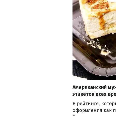
Американский му
этикеток всех вр
В рейтинге, кото
оформления как п