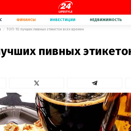
С
ФИНАНСЫ
ИНВЕСТИЦИИ
НЕДВИЖИМОСТЬ
и
ТОП-10 лучших пивных этикеток всех времен
лучших пивных этикето