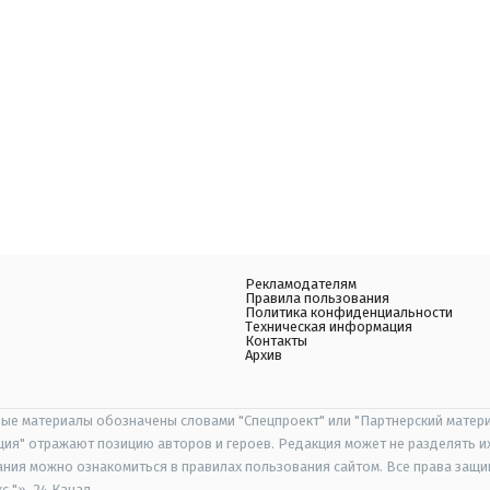
Рекламодателям
Правила пользования
Политика конфиденциальности
Техническая информация
Контакты
Архив
ые материалы обозначены словами "Спецпроект" или "Партнерский матери
иция" отражают позицию авторов и героев. Редакция может не разделять и
ания можно ознакомиться в правилах пользования сайтом. Все права защ
 "», 24 Канал.