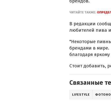
брендов.
ЧИТАЙТЕ ТАКЖЕ:
ОПРЕДЕЛ
В редакции сообщ
любителей пива и
"Некоторые пивны
брендами в мире.
благодаря яркому
Стоит добавить, р
Связанные т
LIFESTYLE
ФОТОНО