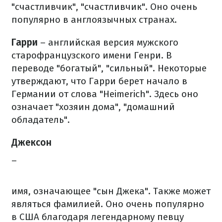
"счастливчик", "счастливчик". Оно очень
популярно в англоязычных странах.
Гарри
– английская версия мужского
старофранцузского имени Генри. В
переводе "богатый", "сильный". Некоторые
утверждают, что Гарри берет начало в
Германии от слова "Heimerich". Здесь оно
означает "хозяин дома", "домашний
обладатель".
Джексон
–
имя, означающее "сын Джека". Также может
являться фамилией. Оно очень популярно
в США благодаря легендарному певцу