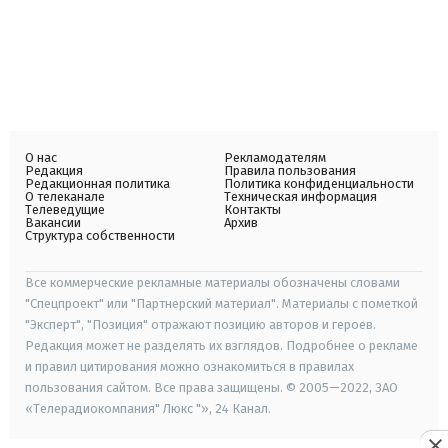
О нас
Рекламодателям
Редакция
Правила пользования
Редакционная политика
Политика конфиденциальности
О телеканале
Техническая информация
Телеведущие
Контакты
Вакансии
Архив
Структура собственности
Все коммерческие рекламные материалы обозначены словами
"Спецпроект" или "Партнерский материал". Материалы с пометкой
"Эксперт", "Позиция" отражают позицию авторов и героев.
Редакция может не разделять их взглядов. Подробнее о рекламе
и правил цитирования можно ознакомиться в правилах
пользования сайтом. Все права защищены. © 2005—2022, ЗАО
«Телерадиокомпания" Люкс "», 24 Канал.