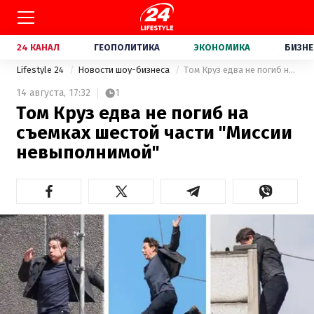
24 КАНАЛ
ГЕОПОЛИТИКА
ЭКОНОМИКА
БИЗНЕ
Lifestyle 24
Новости шоу-бизнеса
Том Круз едва не погиб на съемках шестой части "Миссии невыполнимой"
14 августа,
17:32
1
Том Круз едва не погиб на
съемках шестой части "Миссии
невыполнимой"