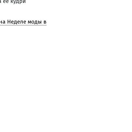
 ее кудри
на Неделе моды в