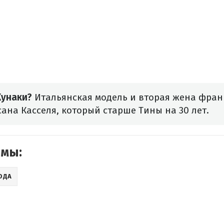
Кунаки?
Итальянская модель и вторая жена фран
ана Касселя, который старше Тины на 30 лет.
емы:
ОДА