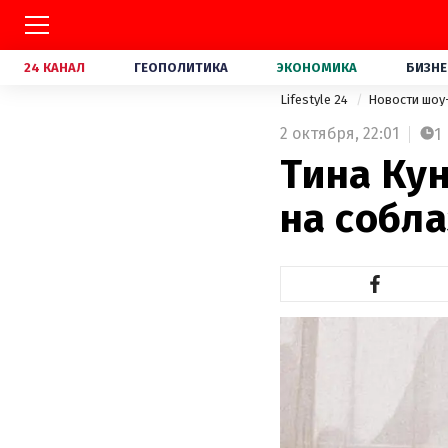
24 КАНАЛ
ГЕОПОЛИТИКА
ЭКОНОМИКА
БИЗНЕ
Lifestyle 24
Новости шоу
2 октября,
22:01
1
Тина Ку
на собл