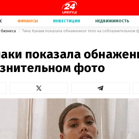
С
ФИНАНСЫ
ИНВЕСТИЦИИ
НЕДВИЖИМОСТЬ
-бизнеса
Тина Кунаки показала обнаженное тело на соблазнительном 
наки показала обнажен
азнительном фото