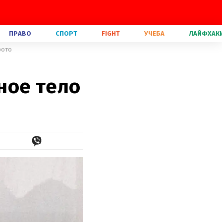
ПРАВО
СПОРТ
FIGHT
УЧЕБА
ЛАЙФХАК
фото
ное тело