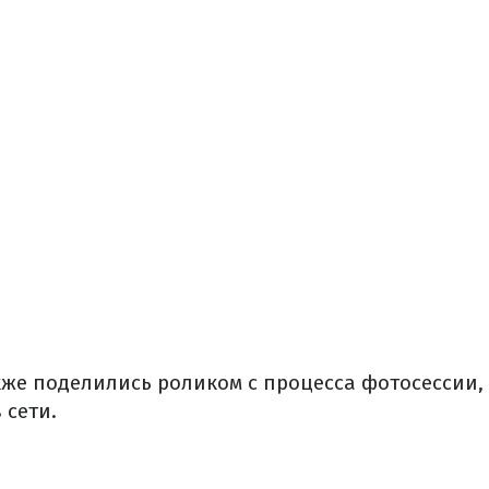
кже поделились роликом с процесса фотосессии,
 сети.