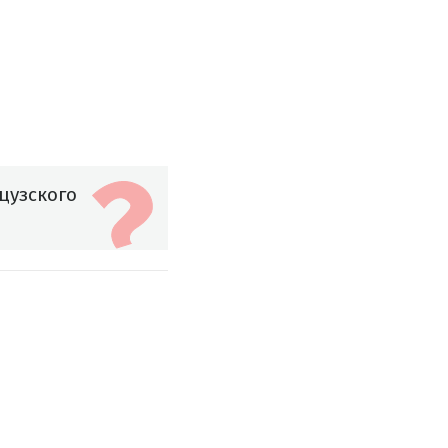
цузского