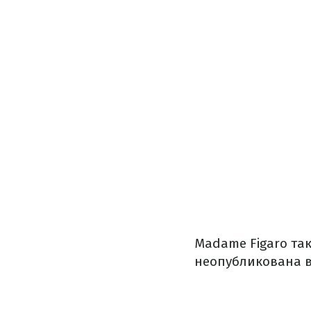
Madame Figaro та
неопубликована в