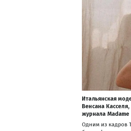
Итальянская моде
Венсана Касселя,
журнала Madame 
Одним из кадров 