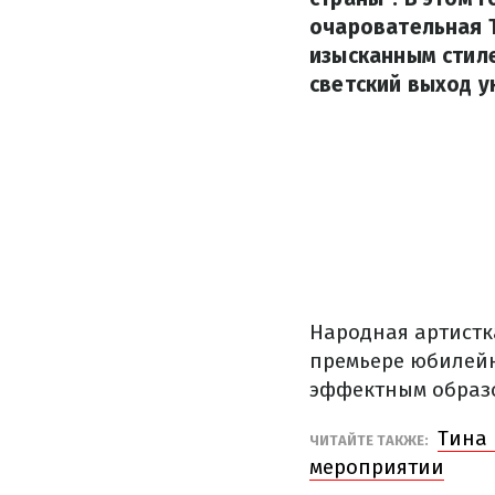
очаровательная 
изысканным стил
светский выход у
Народная артистк
премьере юбилейн
эффектным образо
Тина 
ЧИТАЙТЕ ТАКЖЕ:
мероприятии