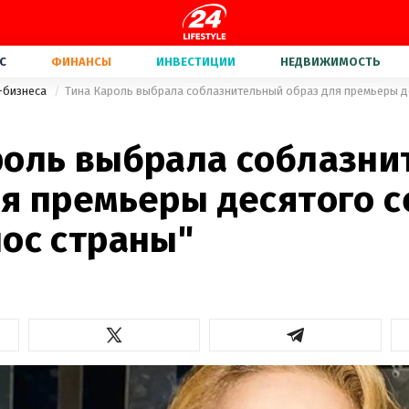
С
ФИНАНСЫ
ИНВЕСТИЦИИ
НЕДВИЖИМОСТЬ
-бизнеса
роль выбрала соблазн
ля премьеры десятого с
лос страны"