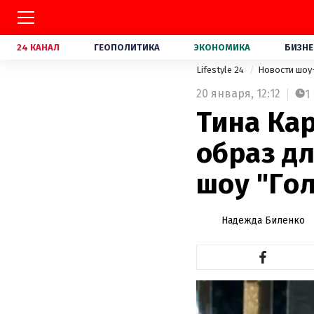
24 КАНАЛ
ГЕОПОЛИТИКА
ЭКОНОМИКА
БИЗНЕ
Lifestyle 24
Новости шоу
20 января,
12:12
1
Тина Ка
образ д
шоу "Го
Надежда Биленко