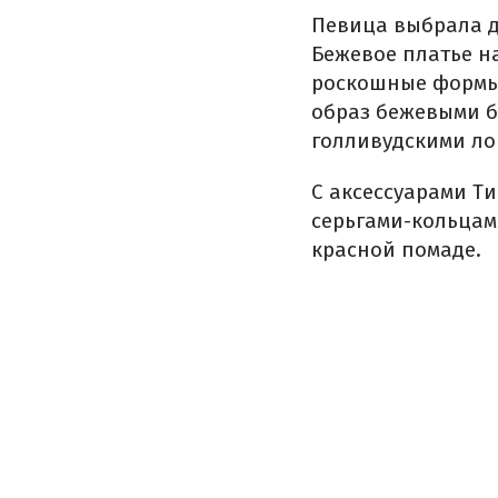
Певица выбрала д
Бежевое платье н
роскошные формы.
образ бежевыми 
голливудскими ло
С аксессуарами Т
серьгами-кольцам
красной помаде.