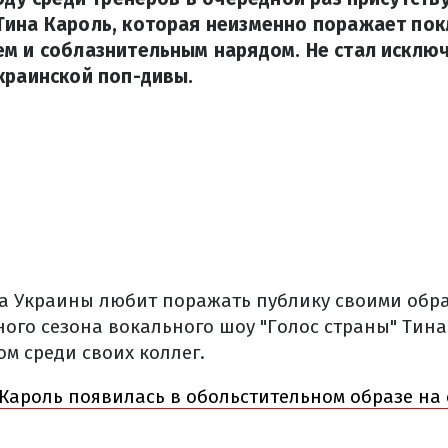
Тина Кароль, которая неизменно поражает по
ем и соблазнительным нарядом. Не стал исклю
краинской поп-дивы.
а Украины любит поражать публику своими обра
ого сезона вокального шоу "Голос страны" Тин
м среди своих коллег.
Кароль появилась в обольстительном образе на 