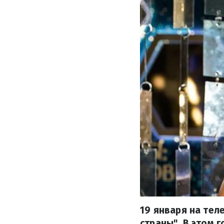
19 января на тел
страны". В этом 