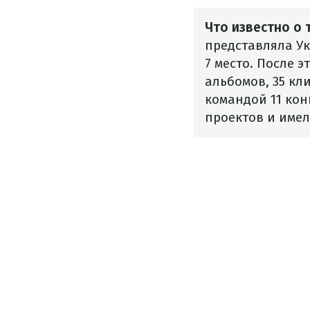
Что известно о 
представляла Ук
7 место. После 
альбомов, 35 кл
командой 11 кон
проектов и имел