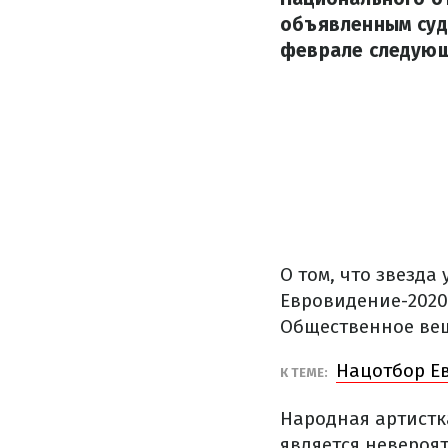
объявленным суд
феврале следующ
О том, что звезда
Евровидение-2020
Общественное ве
Нацотбор Ев
К ТЕМЕ:
Народная артистк
является невероя