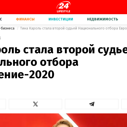
С
ФИНАНСЫ
ИНВЕСТИЦИИ
НЕДВИЖИМОСТЬ
-бизнеса
Тина Кароль стала второй судьей Национального отбора Евр
3
оль стала второй судь
льного отбора
ение-2020