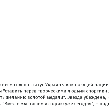
о несмотря на статус Украины как поющей нации
бы "ставить перед творческими людьми спортивн
ть желанию золотой медали". Звезда убеждена, ч
. "Вместе мы пишем историю уже сегодня", – по