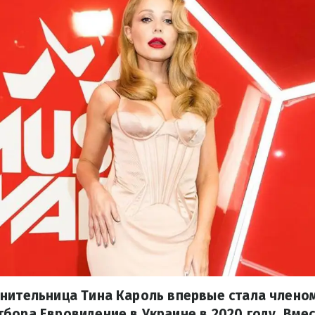
лнительница Тина Кароль впервые стала член
бора Евровидение в Украине в 2020 году. Вмес