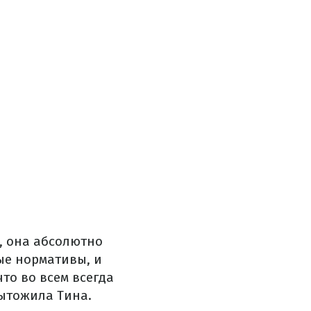
, она абсолютно
ые нормативы, и
то во всем всегда
дытожила Тина.