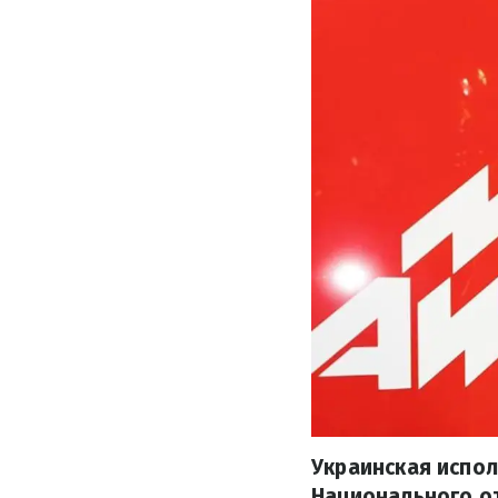
Украинская испо
Национального от