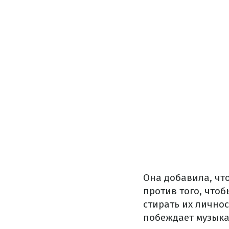
Она добавила, чт
против того, что
стирать их личнос
побеждает музыка