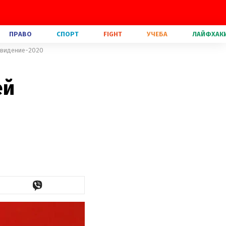
ПРАВО
СПОРТ
FIGHT
УЧЕБА
ЛАЙФХАК
овидение-2020
ей