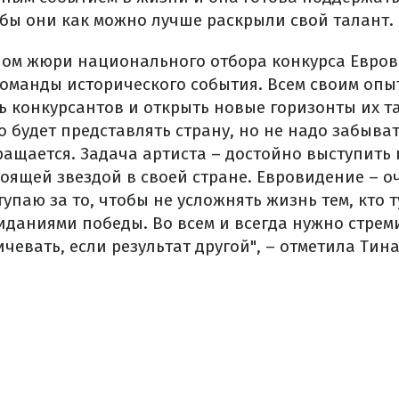
обы они как можно лучше раскрыли свой талант.
еном жюри национального отбора конкурса Евров
оманды исторического события. Всем своим опы
ь конкурсантов и открыть новые горизонты их т
о будет представлять страну, но не надо забыват
ращается. Задача артиста – достойно выступить 
тоящей звездой в своей стране. Евровидение – 
тупаю за то, чтобы не усложнять жизнь тем, кто т
аниями победы. Во всем и всегда нужно стреми
ичевать, если результат другой", – отметила Тин