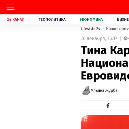
24 КАНАЛ
ГЕОПОЛИТИКА
ЭКОНОМИКА
БИЗНЕ
Lifestyle 24
Новости шоу
26 декабря,
16:17
Тина Кар
Национа
Евровид
Ульяна Журба