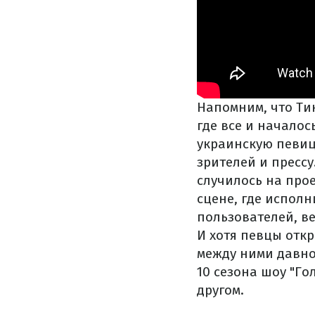
Напомним, что Ти
где все и начало
украинскую певиц
зрителей и прессу
случилось на прое
сцене, где испол
пользователей, в
И хотя певцы откр
между ними давно 
10 сезона шоу "Го
другом.