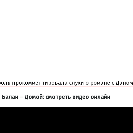
роль прокомментировала слухи о романе с Дано
н Балан – Домой: смотреть видео онлайн