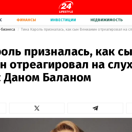
С
ФИНАНСЫ
ИНВЕСТИЦИИ
НЕДВИЖИМОСТЬ
-бизнеса
оль призналась, как с
н отреагировал на слух
с Даном Баланом