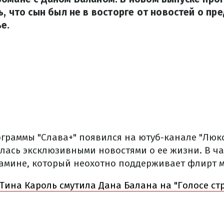
ь, что сын был не в восторге от новостей о п
е.
граммы "Слава+" появился на ютуб-канале "Люкс
лась эксклюзивными новостями о ее жизни. В час
амине, который неохотно поддерживает флирт м
 Тина Кароль смутила Дана Балана на "Голосе ст