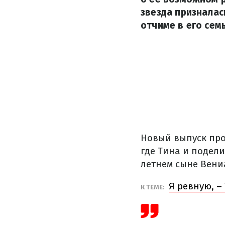
звезда призналас
отчиме в его семь
Новый выпуск про
где Тина и подели
летнем сыне Вени
Я ревную, –
К ТЕМЕ: