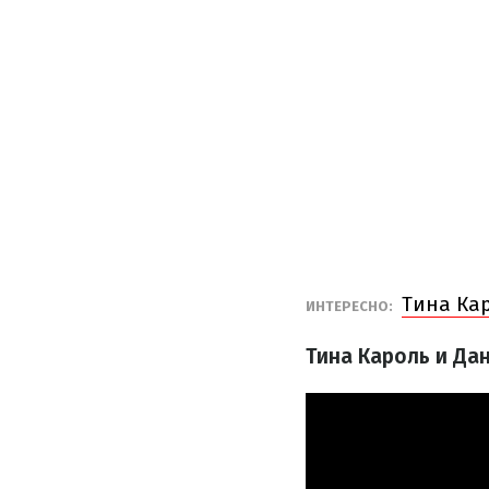
Тина Ка
ИНТЕРЕСНО:
Тина Кароль и Да