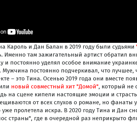
на Кароль и Дан Балан в 2019 году были судьями
сь. Именно там зажигательный артист обратил в
у и постоянно уделял особое внимание украинке
. Мужчина постоянно подчеркивал, что лучшее, 
кте – это Тина. Осенью 2019 года они вместе по
нили
новый совместный хит "Домой"
, который не
едь на сцене кипели настоящие эмоции и страсть
ещиваются от всех слухов о романе, но фанаты 
уже пролетела искра. В 2020 году Тина и Дан сн
лос страны", где в очередной раз неприкрыто фл