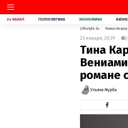
24 КАНАЛ
ГЕОПОЛИТИКА
ЭКОНОМИКА
БИЗНЕ
Lifestyle 24
Новости шоу
23 января,
20:39
2
Тина Кар
Вениами
романе 
Ульяна Журба