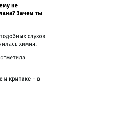
 ему не
лана? Зачем ты
 подобных слухов
чилась химия.
 отметила
 и критике – в