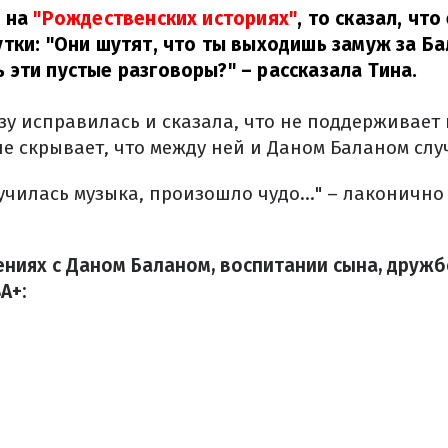
л на
"Рождественских историях"
, то сказал, что
тки: "Они шутят, что ты выходишь замуж за Ба
 эти пустые разговоры?"
– рассказала Тина.
зу исправилась и сказала, что не поддерживает
не скрывает, что между ней и Даном Баланом слу
лучилась музыка, произошло чудо..." – лаконично
ниях с Даном Баланом, воспитании сына, дружбе
А+: