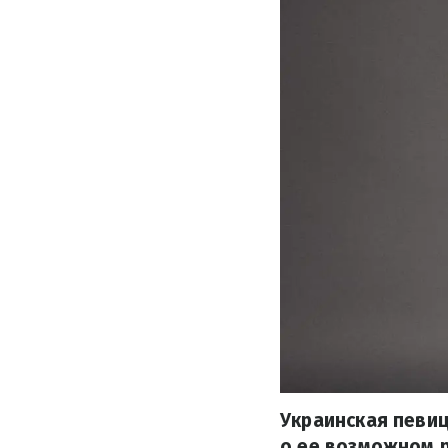
Украинская певиц
о ее возможном 