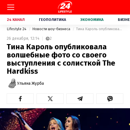
24 КАНАЛ
ГЕОПОЛИТИКА
ЭКОНОМИКА
БИЗНЕ
Lifestyle 24
Новости шоу-бизнеса
Тина Кароль опубликовала волшебные фото со своего выступления с солисткой The Hardkiss
26 декабря,
12:14
2
Тина Кароль опубликовала
волшебные фото со своего
выступления с солисткой The
Hardkiss
Ульяна Журба