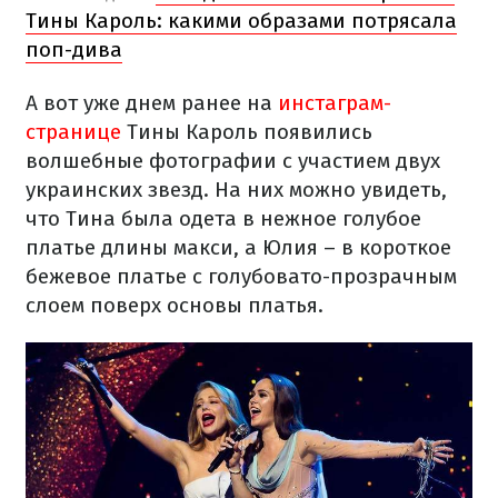
Тины Кароль: какими образами потрясала
поп-дива
А вот уже днем ранее на
инстаграм-
странице
Тины Кароль появились
волшебные фотографии с участием двух
украинских звезд. На них можно увидеть,
что Тина была одета в нежное голубое
платье длины макси, а Юлия – в короткое
бежевое платье с голубовато-прозрачным
слоем поверх основы платья.