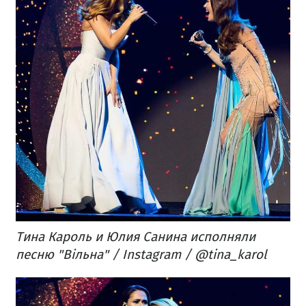
Тина Кароль и Юлия Санина исполняли
песню "Вільна" / Instagram / @tina_karol