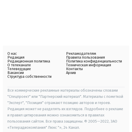
О нас
Рекламодателям
Редакция
Правила пользования
Редакционная политика
Политика конфиденциальности
О телеканале
Техническая информация
Телеведущие
Контакты
Вакансии
Архив
Структура собственности
Все коммерческие рекламные материалы обозначены словами
"Спецпроект" или "Партнерский материал". Материалы с пометкой
"Эксперт", "Позиция" отражают позицию авторов и героев.
Редакция может не разделять их взглядов. Подробнее о рекламе
и правил цитирования можно ознакомиться в правилах
пользования сайтом. Все права защищены. © 2005—2022, ЗАО
«Телерадиокомпания" Люкс "», 24 Канал.