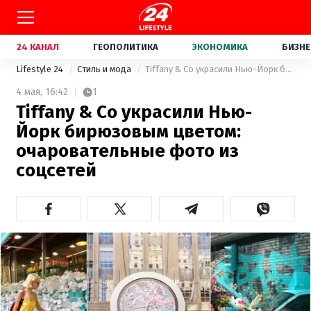
24 КАНАЛ
ГЕОПОЛИТИКА
ЭКОНОМИКА
БИЗНЕ
Lifestyle 24
Стиль и мода
Tiffany & Co украсили Нью-Йорк бирюзовым цветом: очаровательные фото из соцсетей
4 мая,
16:42
1
Tiffany & Co украсили Нью-
Йорк бирюзовым цветом:
очаровательные фото из
соцсетей