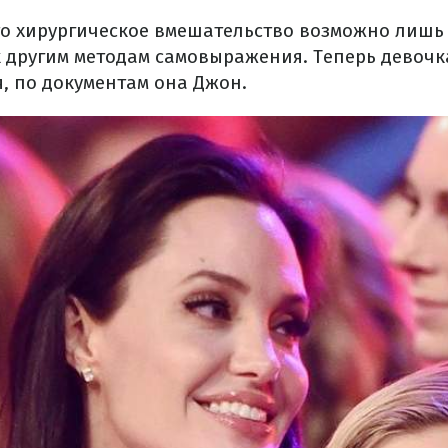
то хирургическое вмешательство возможно лишь в
 другим методам самовыражения. Теперь девоч
, по документам она Джон.