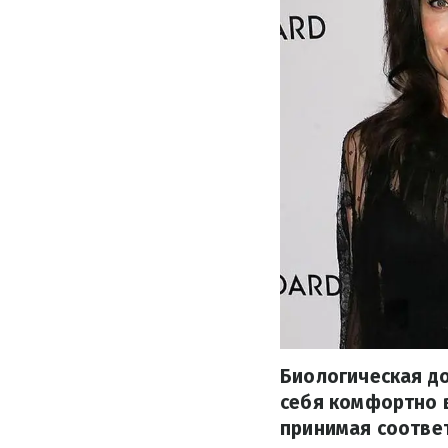
Биологическая до
себя комфортно в
принимая соотве