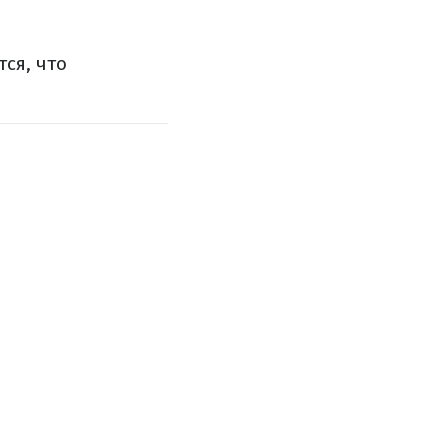
ся, что