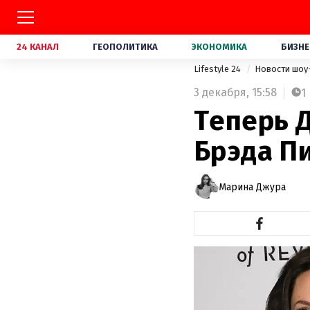
24 КАНАЛ
ГЕОПОЛИТИКА
ЭКОНОМИКА
БИЗНЕ
Lifestyle 24
Новости шоу
3 декабря,
15:58
1
Теперь 
Брэда П
Марина Джура