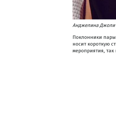
Анджелина Джоли вм
Поклонники пары 
носит короткую ст
мероприятия, так