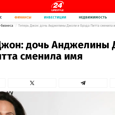
С
ФИНАНСЫ
ИНВЕСТИЦИИ
НЕДВИЖИМОСТЬ
-бизнеса
Теперь Джон: дочь Анджелины Джоли и Брэда Питта сменила 
Джон: дочь Анджелины 
итта сменила имя