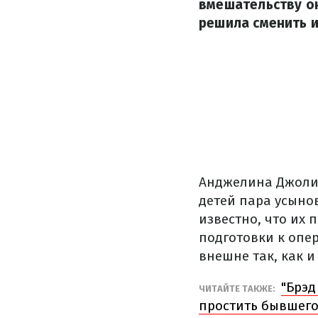
вмешательству он
решила сменить и
Анджелина Джоли 
детей пара усынов
известно, что их
подготовки к опе
внешне так, как и
"Брэд
ЧИТАЙТЕ ТАКЖЕ:
простить бывшего