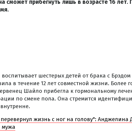
а сможет прибегнуть лишь в возрасте 16 лет.
мя.
воспитывает шестерых детей от брака с Брэдом 
ила в течение 12 лет совместной жизни. Более г
 первенец Шайло прибегла к гормональному лече
рации по смене пола. Она стремится идентифици
 внутренне.
 перевернул жизнь с ног на голову": Анджелина
 мужа