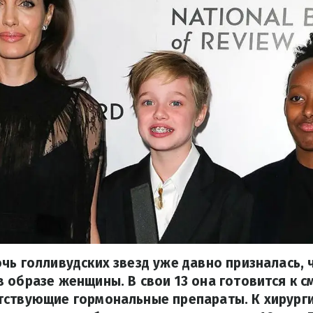
чь голливудских звезд уже давно призналась, 
 образе женщины. В свои 13 она готовится к с
тствующие гормональные препараты. К хирург