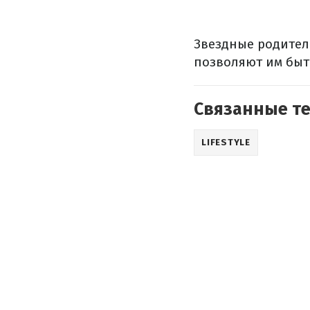
Звездные родител
позволяют им быть
Связанные т
LIFESTYLE