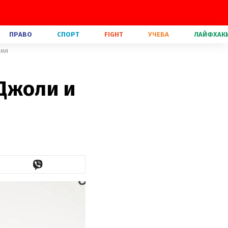
ПРАВО
СПОРТ
FIGHT
УЧЕБА
ЛАЙФХАК
имя
Джоли и