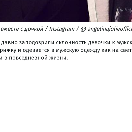
есте с дочкой / Instagram / @ angelinajolieoffici
давно заподозрили склонность девочки к мужс
рижку и одевается в мужскую одежду как на све
 и в повседневной жизни.