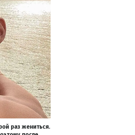
ой раз жениться.
поэтому после