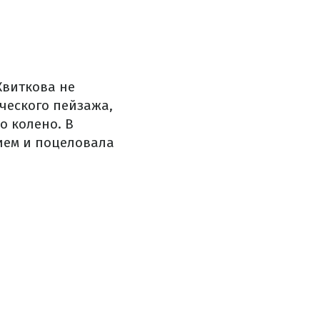
Квиткова не
ческого пейзажа,
о колено. В
сием и поцеловала