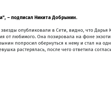
Да", – подписал Никита Добрынин.
 звезды опубликовали в Сети, видно, что Дарья 
я от любимого. Она позировала на фоне экзоти
ынин попросил обернуться к нему и стал на одн
евушка растерялась, после чего ответила согла