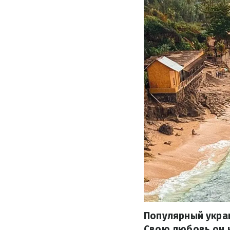
Популярный укра
Свою любовь он н