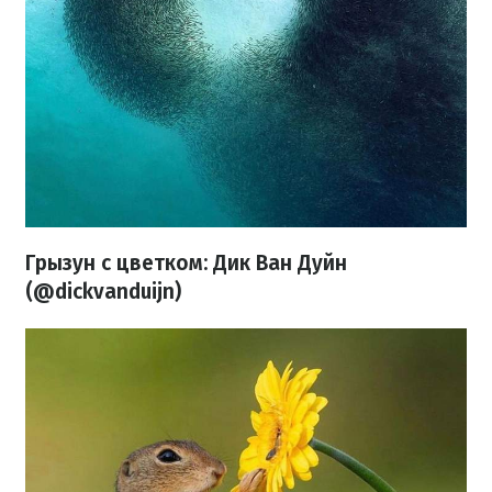
Грызун с цветком: Дик Ван Дуйн
(@dickvanduijn)