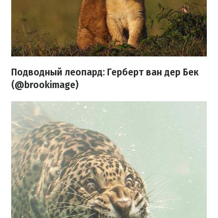
Подводный леопард: Герберт ван дер Бек
(@brookimage)