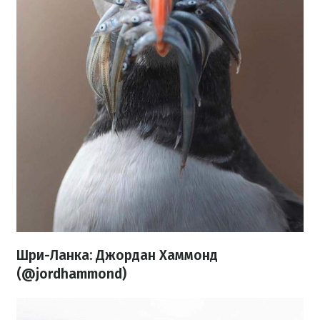
Шри-Ланка: Джордан Хаммонд
(@jordhammond)