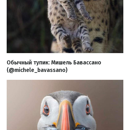
Обычный тупик: Мишель Бавассано
(@michele_bavassano)