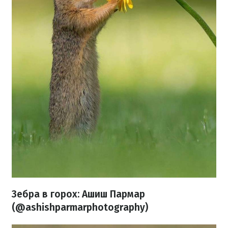
Зебра в горох: Ашиш Пармар
(@ashishparmarphotography)