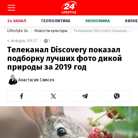
24 КАНАЛ
ГЕОПОЛИТИКА
ЭКОНОМИКА
БИЗНЕ
Lifestyle 24
Новости культуры
Телеканал Discovery показал подборку лучших фото дикой природы за 2019 год
4 января,
09:27
1
Телеканал Discovery показал
подборку лучших фото дикой
природы за 2019 год
Анастасия Симсек