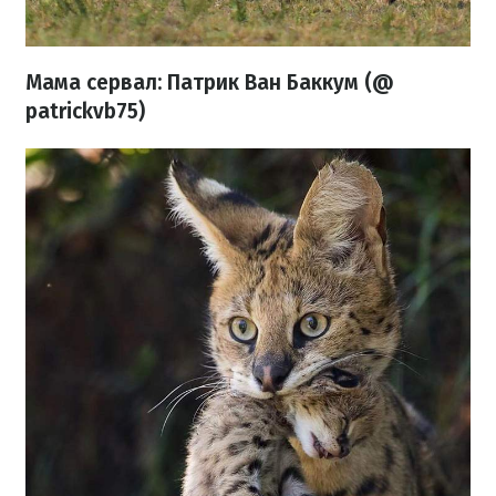
Мама сервал: Патрик Ван Баккум (@
patrickvb75)