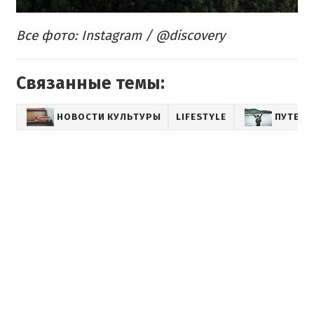
Все фото: Instagram / @discovery
Связанные темы:
НОВОСТИ КУЛЬТУРЫ
LIFESTYLE
ПУТЕШЕ