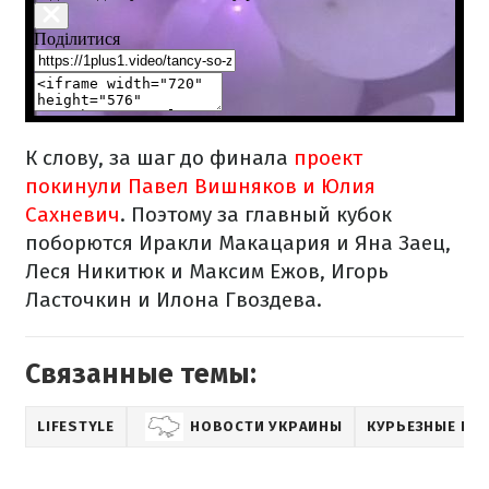
К слову, за шаг до финала
проект
покинули Павел Вишняков и Юлия
Сахневич
. Поэтому за главный кубок
поборются Иракли Макацария и Яна Заец,
Леся Никитюк и Максим Ежов, Игорь
Ласточкин и Илона Гвоздева.
Связанные темы:
LIFESTYLE
НОВОСТИ УКРАИНЫ
КУРЬЕЗНЫЕ НО