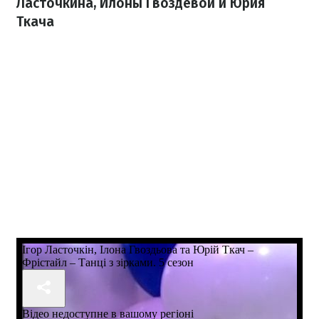
Ласточкина, Илоны Гвоздевой и Юрия
Ткача