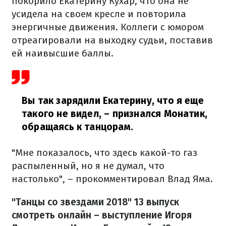
покорило Екатерину Кухар, что она не
усидела на своем кресле и повторила
энергичные движения. Коллеги с юмором
отреагировали на выходку судьи, поставив
ей наивысшие баллы.
Вы так зарядили Екатерину, что я еще
такого не видел, – признался Монатик,
обращаясь к танцорам.
"Мне показалось, что здесь какой-то газ
распыленный, но я не думал, что
настолько", – прокомментировал Влад Яма.
"Танцы со звездами 2018" 13 выпуск
смотреть онлайн – выступление Игоря