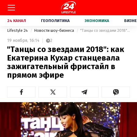
24 КАНАЛ
ГЕОПОЛИТИКА
ЭКОНОМИКА
БИЗНЕ
Lifestyle 24
Новости шоу-бизнеса
"Танцы со звездами 2018": как Екатерина Кухар станцевала зажигательный фристайл в прямом эфире
19 ноября,
16:14
2
"Танцы со звездами 2018": как
Екатерина Кухар станцевала
зажигательный фристайл в
прямом эфире