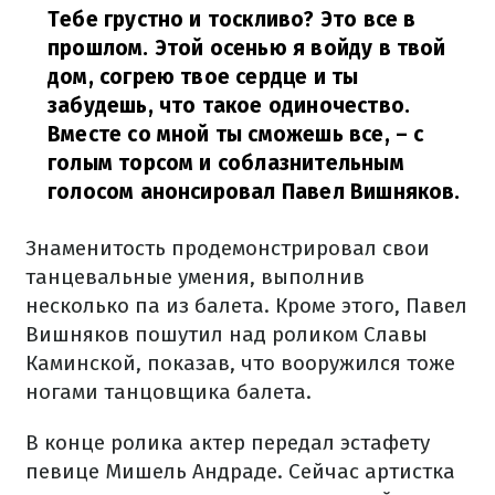
Тебе грустно и тоскливо? Это все в
прошлом. Этой осенью я войду в твой
дом, согрею твое сердце и ты
забудешь, что такое одиночество.
Вместе со мной ты сможешь все,
– с
голым торсом и соблазнительным
голосом анонсировал Павел Вишняков.
Знаменитость продемонстрировал свои
танцевальные умения, выполнив
несколько па из балета. Кроме этого, Павел
Вишняков пошутил над роликом Славы
Каминской, показав, что вооружился тоже
ногами танцовщика балета.
В конце ролика актер передал эстафету
певице Мишель Андраде. Сейчас артистка