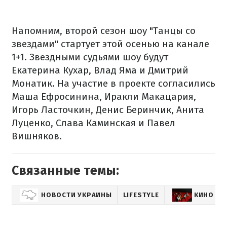
Напомним, второй сезон шоу "Танцы со
звездами" стартует этой осенью на канале
1+1. Звездными судьями шоу будут
Екатерина Кухар, Влад Яма и Дмитрий
Монатик. На участие в проекте согласились
Маша Ефросинина, Иракли Макацария,
Игорь Ласточкин, Денис Беринчик, Анита
Луценко, Слава Каминская и Павел
Вишняков.
Связанные темы:
НОВОСТИ УКРАИНЫ
LIFESTYLE
КИНО