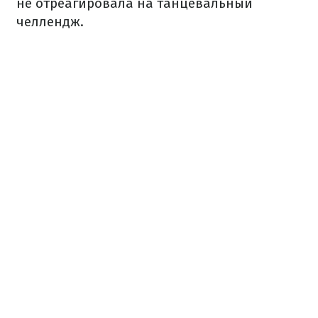
не отреагировала на танцевальный
челлендж.