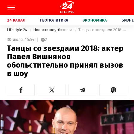
24 КАНАЛ
ГЕОПОЛИТИКА
ЭКОНОМИКА
БИЗНЕ
Lifestyle 24
Новости шоу-бизнеса
Танцы со звездами 2018: актер Павел Вишняков обольстительно принял вызов в шоу
30 июля,
15:54
2
Танцы со звездами 2018: актер
Павел Вишняков
обольстительно принял вызов
в шоу