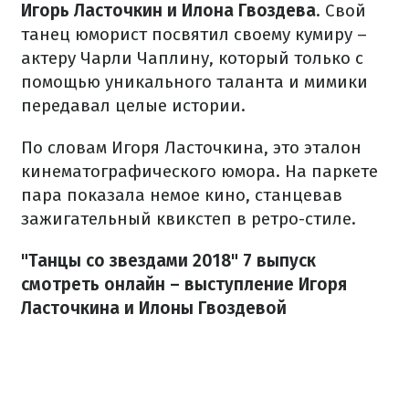
Игорь Ласточкин и Илона Гвоздева
. Свой
танец юморист посвятил своему кумиру –
актеру Чарли Чаплину, который только с
помощью уникального таланта и мимики
передавал целые истории.
По словам Игоря Ласточкина, это эталон
кинематографического юмора. На паркете
пара показала немое кино, станцевав
зажигательный квикстеп в ретро-стиле.
"Танцы со звездами 2018" 7 выпуск
смотреть онлайн – выступление Игоря
Ласточкина и Илоны Гвоздевой