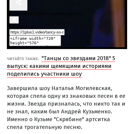
"Танцы со звездами 2018" 5
ЧИТАЙТЕ ТАКЖЕ:
выпуск: какими щемящими историями
поделились участники шоу
Завершила шоу Наталья Могилевская,
которая спела одну из знаковых песен в ее
жизни. Звезда призналась, что никто так и
не знал, каким был Андрей Кузьменко.
Именно о Кузьме "Скрябине" артситка
спела трогательную песню.