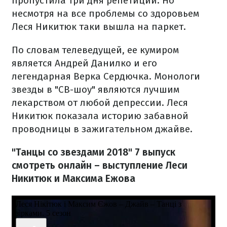
пропустила три дня репетиции. Но
несмотря на все проблемы со здоровьем
Леся Никитюк таки вышла на паркет.
По словам телеведущей, ее кумиром
является Андрей Данилко и его
легендарная Верка Сердючка. Монологи
звезды в "СВ-шоу" являются лучшим
лекарством от любой депрессии. Леся
Никитюк показала историю забавной
проводницы в зажигательном джайве.
"Танцы со звездами 2018" 7 выпуск
смотреть онлайн – выступление Леси
Никитюк и Максима Ежова