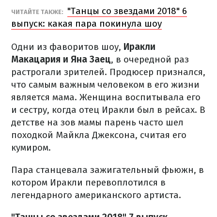
"Танцы со звездами 2018" 6
ЧИТАЙТЕ ТАКЖЕ:
выпуск: какая пара покинула шоу
Одни из фаворитов шоу,
Иракли
Макацария и Яна Заец
, в очередной раз
растрогали зрителей. Продюсер признался,
что самым важным человеком в его жизни
является мама. Женщина воспитывала его
и сестру, когда отец Иракли был в рейсах. В
детстве на зов мамы парень часто шел
походкой Майкла Джексона, считая его
кумиром.
Пара станцевала зажигательный фьюжн, в
котором Иракли перевоплотился в
легендарного американского артиста.