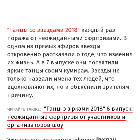
"Танцы со звездами 2018"
каждый раз
поражают неожиданными сюрпризами. В
одном из прямых эфиров звезды
откровенно рассказали о годе, что изменил
их жизнь. А в 7 выпуске они посвятили
яркие танцы своим кумирам. Звезды не
только назвали имена тех людей, что
вдохновляют их, но и объяснили зрителям
причину.
"Танці з зірками 2018" 8 випуск:
ЧИТАЙТЕ ТАКЖЕ:
неожиданные сюрпризы от участников и
организаторов шоу
Уже несколько прямых эфиров
Руслан