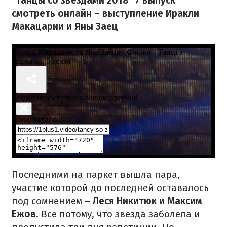
"Танцы со звездами 2018" 7 выпуск
смотреть онлайн – выступление Иракли
Макацарии и Яны Заец
Последними на паркет вышла пара,
участие которой до последней оставалось
под сомнением –
Леся Никитюк и Максим
Ежов
. Все потому, что звезда заболела и