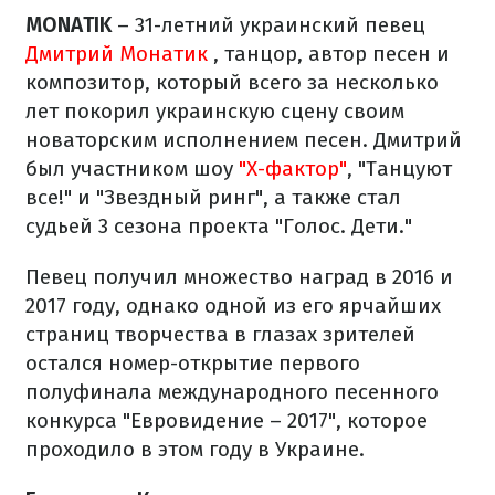
MONATIK
– 31-летний украинский певец
Дмитрий Монатик
, танцор, автор песен и
композитор, который всего за несколько
лет покорил украинскую сцену своим
новаторским исполнением песен. Дмитрий
был участником шоу
"X-фактор"
, "Танцуют
все!" и "Звездный ринг", а также стал
судьей 3 сезона проекта "Голос. Дети."
Певец получил множество наград в 2016 и
2017 году, однако одной из его ярчайших
страниц творчества в глазах зрителей
остался номер-открытие первого
полуфинала международного песенного
конкурса "Евровидение – 2017", которое
проходило в этом году в Украине.