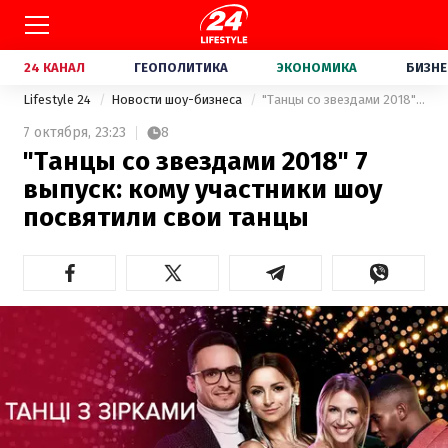
24 КАНАЛ
ГЕОПОЛИТИКА
ЭКОНОМИКА
БИЗНЕ
Lifestyle 24
Новости шоу-бизнеса
"Танцы со звездами 2018" 7 выпуск: кому участники шоу посвятили свои танцы
7 октября,
23:23
8
"Танцы со звездами 2018" 7
выпуск: кому участники шоу
посвятили свои танцы