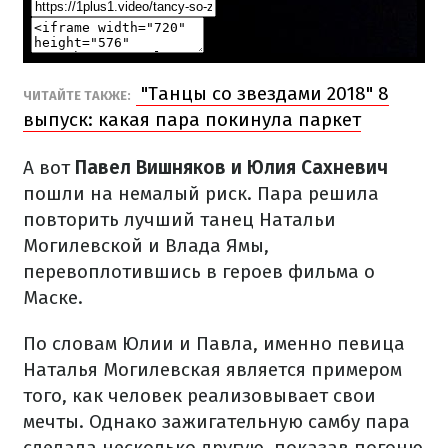
"Танцы со звездами 2018" 8
ЧИТАЙТЕ ТАКЖЕ:
выпуск: какая пара покинула паркет
А вот
Павел Вишняков и Юлия Сахневич
пошли на немалый риск. Пара решила
повторить лучший танец Натальи
Могилевской и Влада Ямы,
перевоплотившись в героев фильма о
Маске.
По словам Юлии и Павла, именно певица
Наталья Могилевская является примером
того, как человек реализовывает свои
мечты. Однако зажигательную самбу пара
сделала несколько другую, показав погоню