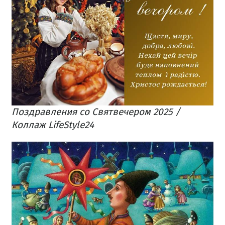
Поздравления со Святвечером 2025 /
Коллаж LifeStyle24