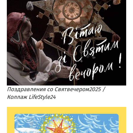
Поздравления со Святвечером2025 /
Коллаж LifeStyle24