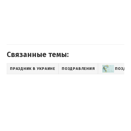
Связанные темы:
ПРАЗДНИК В УКРАИНЕ
ПОЗДРАВЛЕНИЯ
ПОЗДРА