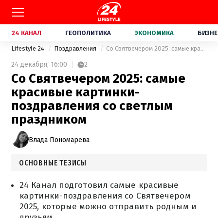
24 КАНАЛ
ГЕОПОЛИТИКА
ЭКОНОМИКА
БИЗНЕ
Lifestyle 24
Поздравления
Со Святвечером 2025: самые красивые картинки-поздравления со светлым праздником
24 декабря,
16:00
2
Со Святвечером 2025: самые
красивые картинки-
поздравления со светлым
праздником
Влада Пономарева
ОСНОВНЫЕ ТЕЗИСЫ
24 Канал подготовил самые красивые
картинки-поздравления со Святвечером
2025, которые можно отправить родным и
друзьям.