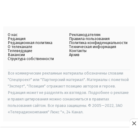
О нас
Рекламодателям
Редакция
Правила пользования
Редакционная политика
Политика конфиденциальности
О телеканале
Техническая информация
Телеведущие
Контакты
Вакансии
Архив
Структура собственности
Все коммерческие рекламные материалы обозначены словами
"Спецпроект" или "Партнерский материал". Материалы с пометкой
"Эксперт", "Позиция" отражают позицию авторов и героев.
Редакция может не разделять их взглядов. Подробнее о рекламе
и правил цитирования можно ознакомиться в правилах
пользования сайтом. Все права защищены. © 2005—2022, ЗАО
«Телерадиокомпания" Люкс "», 24 Канал.