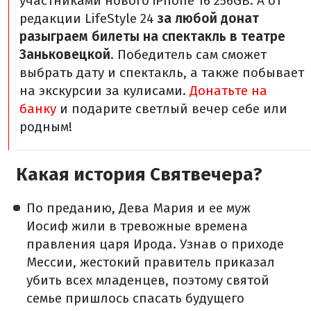
участниками нового iPhone 16 256GB.
А от
редакции LifeStyle 24
за любой донат
разыграем билеты на спектакль в театре
Заньковецкой
. Победитель сам сможет
выбрать дату и спектакль, а также побывает
на экскурсии за кулисами.
Донатьте на
банку
и подарите светлый вечер себе или
родным!
Какая история Святвечера?
По преданию, Дева Мария и ее муж
Иосиф жили в тревожные времена
правления царя Ирода. Узнав о приходе
Мессии, жестокий правитель приказал
убить всех младенцев, поэтому святой
семье пришлось спасать будущего