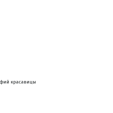
афий красавицы