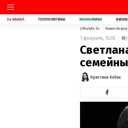
24 КАНАЛ
ГЕОПОЛИТИКА
ЭКОНОМИКА
БИЗНЕ
Lifestyle 24
Новости шоу
1 февраля,
15:05
2
Светлан
семейны
Кристина Кобак