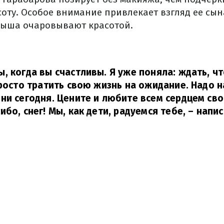
соту. Особое внимание привлекает взгляд ее сы
лыша очаровывают красотой.
, когда вы счастливы. Я уже поняла: ждать, чт
просто тратить свою жизнь на ожидание. Надо 
ни сегодня. Цените и любите всем сердцем сво
бо, снег! Мы, как дети, радуемся тебе,
– напис