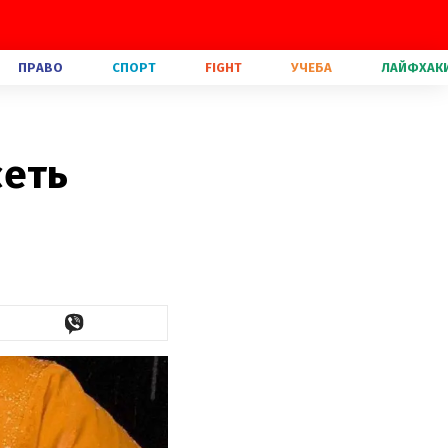
ПРАВО
СПОРТ
FIGHT
УЧЕБА
ЛАЙФХАК
сеть