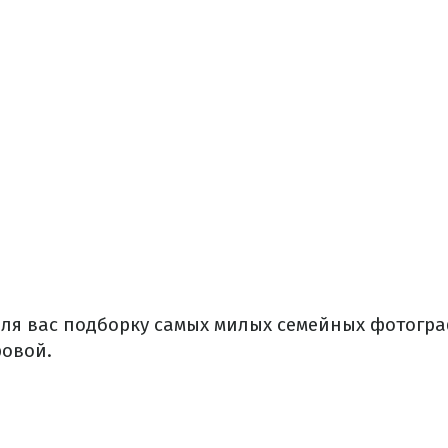
ля вас подборку самых милых семейных фотогр
овой.