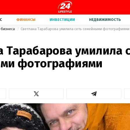
С
ФИНАНСЫ
ИНВЕСТИЦИИ
НЕДВИЖИМОСТЬ
-бизнеса
Светлана Тарабарова умилила сеть семейными фотографиями
а Тарабарова умилила 
ми фотографиями