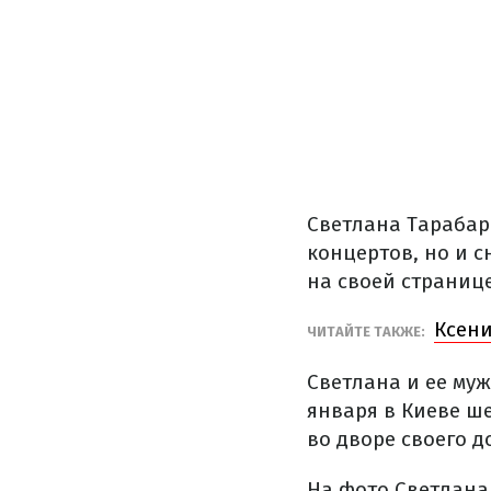
Светлана Тарабар
концертов, но и 
на своей странице
Ксен
ЧИТАЙТЕ ТАКЖЕ:
Светлана и ее муж
января в Киеве ш
во дворе своего д
На фото Светлана