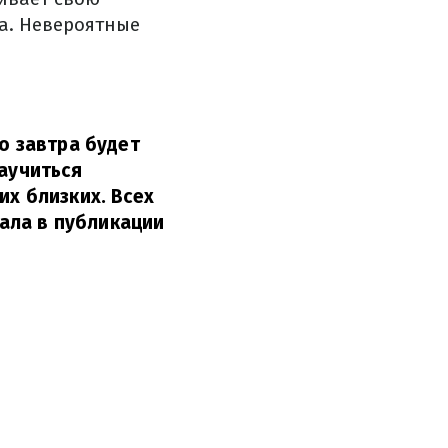
на. Невероятные
о завтра будет
научиться
их близких. Всех
ала в публикации