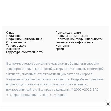
О нас
Рекламодателям
Редакция
Правила пользования
Редакционная политика
Политика конфиденциальности
О телеканале
Техническая информация
Телеведущие
Контакты
Вакансии
Архив
Структура собственности
Все коммерческие рекламные материалы обозначены словами
"Спецпроект" или "Партнерский материал". Материалы с пометкой
"Эксперт", "Позиция" отражают позицию авторов и героев.
Редакция может не разделять их взглядов. Подробнее о рекламе
и правил цитирования можно ознакомиться в правилах
пользования сайтом. Все права защищены. © 2005—2022, ЗАО
«Телерадиокомпания" Люкс "», 24 Канал.