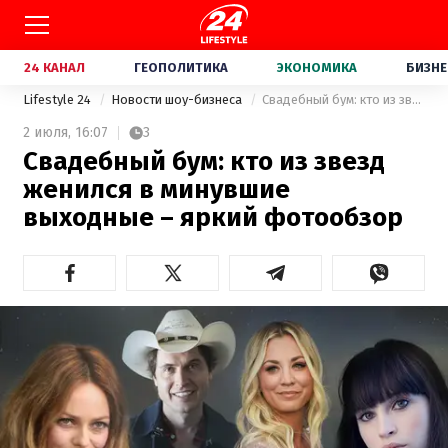
24 КАНАЛ
ГЕОПОЛИТИКА
ЭКОНОМИКА
БИЗНЕ
Lifestyle 24
Новости шоу-бизнеса
Свадебный бум: кто из звезд женился в минувшие выходные – яркий фотообзор
2 июля,
16:07
3
Свадебный бум: кто из звезд
женился в минувшие
выходные – яркий фотообзор