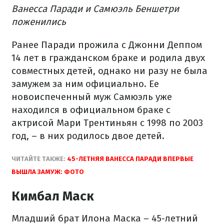
Ванесса Паради и Самюэль Беншетри
поженились
Ранее Паради прожила с Джонни Деппом
14 лет в гражданском браке и родила двух
совместных детей, однако ни разу не была
замужем за ним официально. Ее
новоиспеченный муж Самюэль уже
находился в официальном браке с
актрисой Мари Трентиньян с 1998 по 2003
год, – в них родилось двое детей.
ЧИТАЙТЕ ТАКЖЕ:
45-ЛЕТНЯЯ ВАНЕССА ПАРАДИ ВПЕРВЫЕ
ВЫШЛА ЗАМУЖ: ФОТО
Кимбал Маск
Младший брат Илона Маска – 45-летний