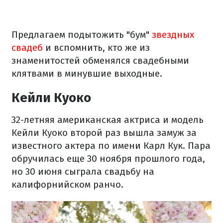
Предлагаем подытожить "бум"
звездных
свадеб
и вспомнить, кто же из
знаменитостей обменялся свадебными
клятвами в минувшие выходные.
Кейли Куоко
32-летняя американская актриса и модель
Кейли Куоко второй раз вышла замуж за
известного актера по имени Карл Кук. Пара
обручилась еще 30 ноября прошлого года,
но 30 июня сыграла свадьбу на
калифорнийском ранчо.