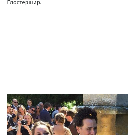
Глостершир.