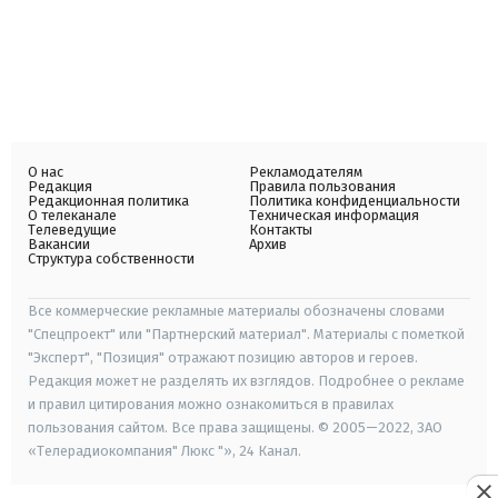
О нас
Рекламодателям
Редакция
Правила пользования
Редакционная политика
Политика конфиденциальности
О телеканале
Техническая информация
Телеведущие
Контакты
Вакансии
Архив
Структура собственности
Все коммерческие рекламные материалы обозначены словами
"Спецпроект" или "Партнерский материал". Материалы с пометкой
"Эксперт", "Позиция" отражают позицию авторов и героев.
Редакция может не разделять их взглядов. Подробнее о рекламе
и правил цитирования можно ознакомиться в правилах
пользования сайтом. Все права защищены. © 2005—2022, ЗАО
«Телерадиокомпания" Люкс "», 24 Канал.