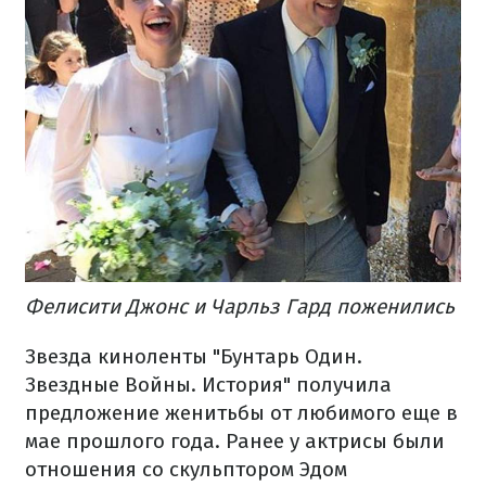
Фелисити Джонс и Чарльз Гард поженились
Звезда киноленты "Бунтарь Один.
Звездные Войны. История" получила
предложение женитьбы от любимого еще в
мае прошлого года. Ранее у актрисы были
отношения со скульптором Эдом