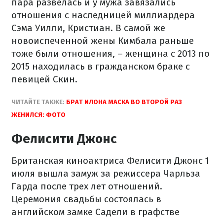
пара развелась и у мужа завязались
отношения с наследницей миллиардера
Сэма Уилли, Кристиан. В самой же
новоиспеченной жены Кимбала раньше
тоже были отношения, – женщина с 2013 по
2015 находилась в гражданском браке с
певицей Скин.
ЧИТАЙТЕ ТАКЖЕ:
БРАТ ИЛОНА МАСКА ВО ВТОРОЙ РАЗ
ЖЕНИЛСЯ: ФОТО
Фелисити Джонс
Британская киноактриса Фелисити Джонс 1
июля вышла замуж за режиссера Чарльза
Гарда после трех лет отношений.
Церемония свадьбы состоялась в
английском замке Садели в графстве